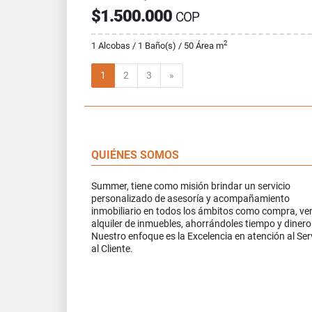
$1.500.000
COP
2
1 Alcobas / 1 Baño(s) / 50 Área m
Siguiente
1
2
3
»
QUIÉNES SOMOS
Summer, tiene como misión brindar un servicio
personalizado de asesoría y acompañamiento
inmobiliario en todos los ámbitos como compra, ve
alquiler de inmuebles, ahorrándoles tiempo y dinero
Nuestro enfoque es la Excelencia en atención al Ser
al Cliente.