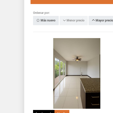
Ordenar por:
Más nuevo
Menor precio
Mayor preci