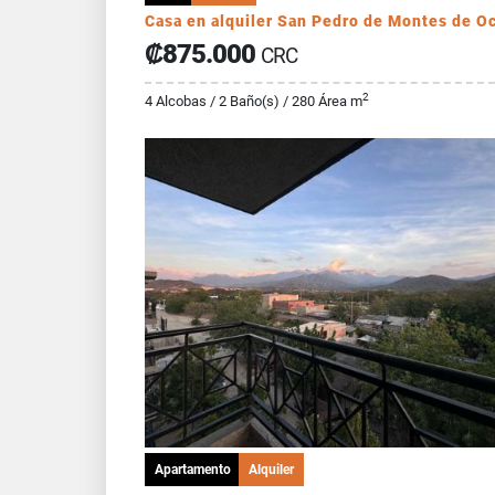
Casa en alquiler San Pedro de Montes de O
₡875.000
CRC
2
4 Alcobas / 2 Baño(s) / 280 Área m
Apartamento
Alquiler