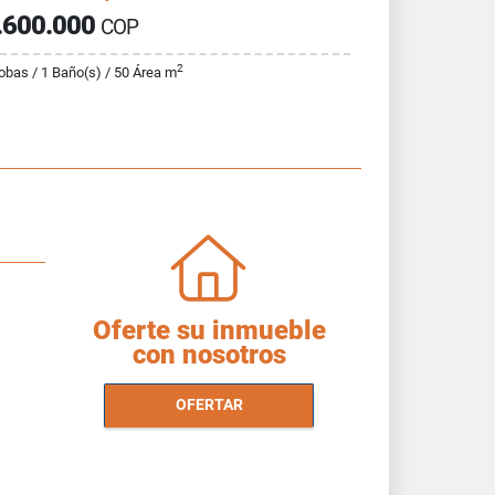
.600.000
COP
2
obas / 1 Baño(s) / 50 Área m
Oferte su inmueble
con nosotros
OFERTAR