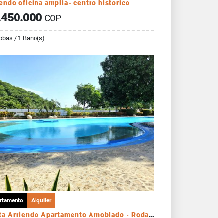
endo oficina amplia- centro historico
.450.000
COP
obas / 1 Baño(s)
rtamento
Alquiler
Venta Arriendo Apartamento Amoblado - Rodadero Gaira