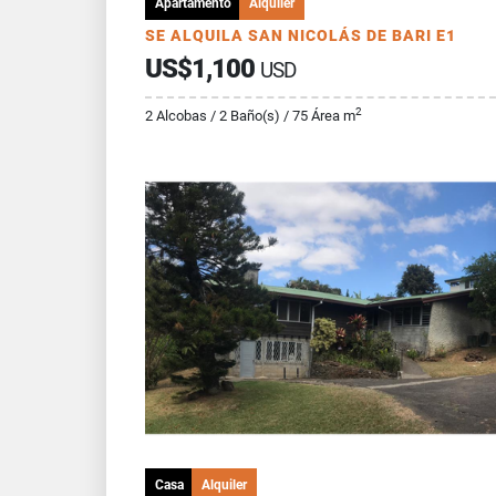
Apartamento
Alquiler
SE ALQUILA SAN NICOLÁS DE BARI E1
US$1,100
USD
2
2 Alcobas / 2 Baño(s) / 75 Área m
Casa
Alquiler