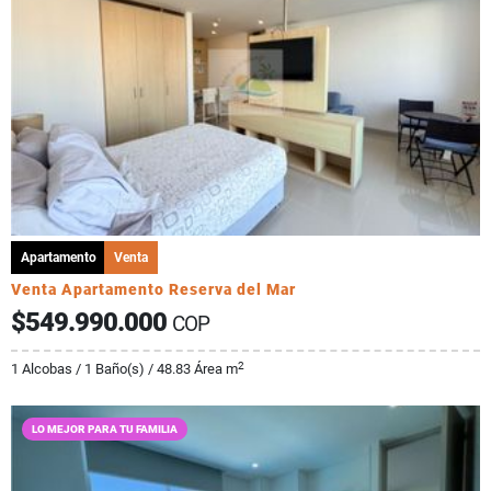
Apartamento
Venta
Venta Apartamento Reserva del Mar
$549.990.000
COP
2
1 Alcobas / 1 Baño(s) / 48.83 Área m
LO MEJOR PARA TU FAMILIA