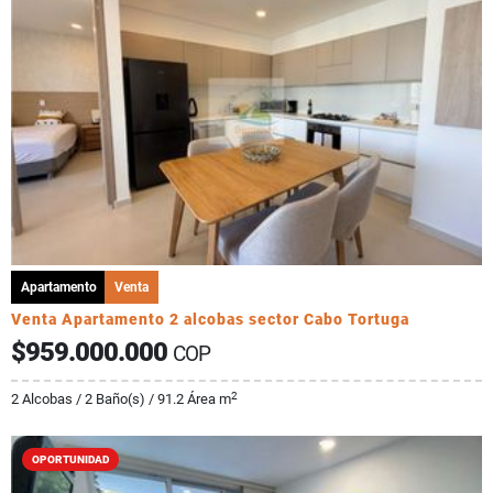
Apartamento
Venta
Venta Apartamento 2 alcobas sector Cabo Tortuga
$959.000.000
COP
2
2 Alcobas / 2 Baño(s) / 91.2 Área m
OPORTUNIDAD