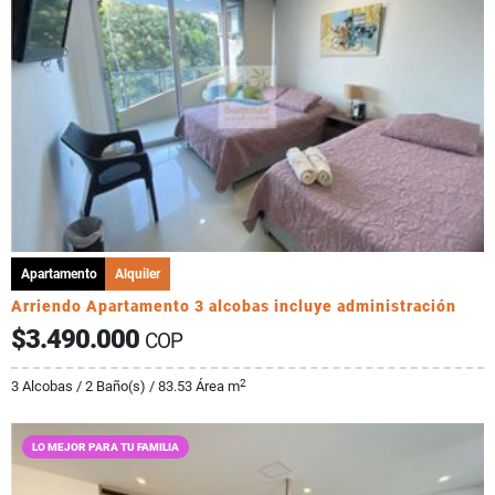
Apartamento
Alquiler
Arriendo Apartamento 3 alcobas incluye administración
$3.490.000
COP
2
3 Alcobas / 2 Baño(s) / 83.53 Área m
LO MEJOR PARA TU FAMILIA