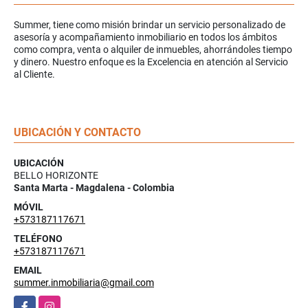
Summer, tiene como misión brindar un servicio personalizado de
asesoría y acompañamiento inmobiliario en todos los ámbitos
como compra, venta o alquiler de inmuebles, ahorrándoles tiempo
y dinero. Nuestro enfoque es la Excelencia en atención al Servicio
al Cliente.
UBICACIÓN Y CONTACTO
UBICACIÓN
BELLO HORIZONTE
Santa Marta - Magdalena - Colombia
MÓVIL
+573187117671
TELÉFONO
+573187117671
EMAIL
summer.inmobiliaria@gmail.com
Facebook
Instagram