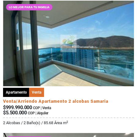
LO MEJOR PARA TU FAMILIA
Apartamento
Venta
Venta/Arriendo Apartamento 2 alcobas Samaria
$999.990.000
COP | Venta
$5.500.000
COP | Alquiler
2
2 Alcobas / 2 Baño(s) / 85.68 Área m