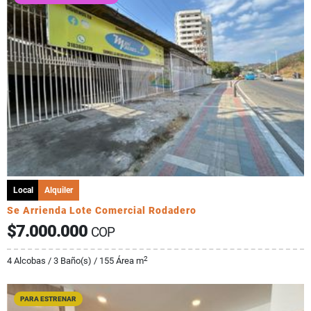
Local
Alquiler
Se Arrienda Lote Comercial Rodadero
$7.000.000
COP
2
4 Alcobas / 3 Baño(s) / 155 Área m
PARA ESTRENAR