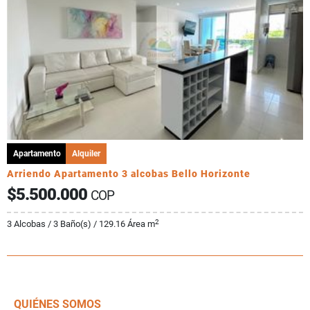
Apartamento
Alquiler
Arriendo Apartamento 3 alcobas Bello Horizonte
$5.500.000
COP
2
3 Alcobas / 3 Baño(s) / 129.16 Área m
QUIÉNES SOMOS