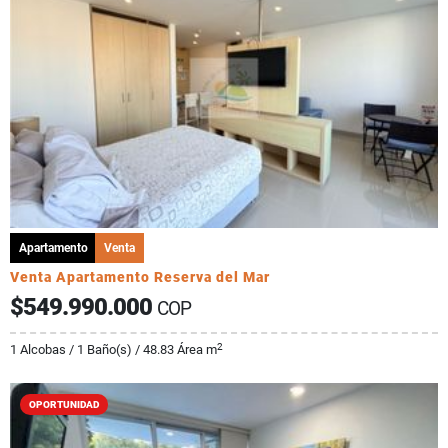
Apartamento
Venta
Venta Apartamento Reserva del Mar
$549.990.000
COP
2
1 Alcobas / 1 Baño(s) / 48.83 Área m
OPORTUNIDAD