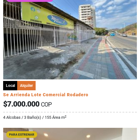
Local
Alquiler
Se Arrienda Lote Comercial Rodadero
$7.000.000
COP
2
4 Alcobas / 3 Baño(s) / 155 Área m
PARA ESTRENAR