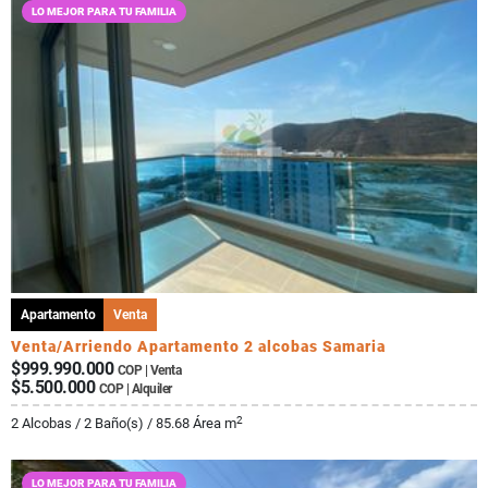
LO MEJOR PARA TU FAMILIA
Apartamento
Venta
Venta/Arriendo Apartamento 2 alcobas Samaria
$999.990.000
COP | Venta
$5.500.000
COP | Alquiler
2
2 Alcobas / 2 Baño(s) / 85.68 Área m
LO MEJOR PARA TU FAMILIA