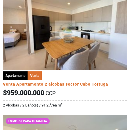
Apartamento
Venta
Venta Apartamento 2 alcobas sector Cabo Tortuga
$959.000.000
COP
2
2 Alcobas / 2 Baño(s) / 91.2 Área m
LO MEJOR PARA TU FAMILIA