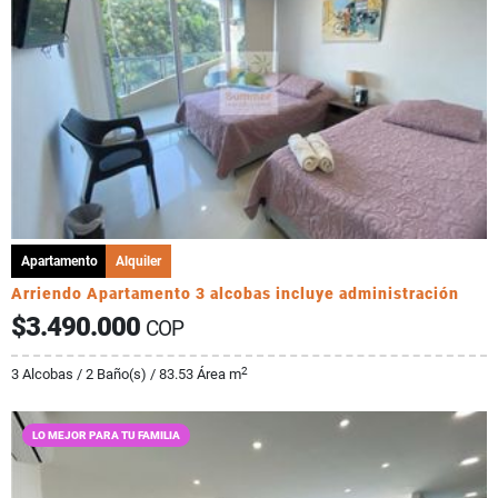
Apartamento
Alquiler
Arriendo Apartamento 3 alcobas incluye administración
$3.490.000
COP
2
3 Alcobas / 2 Baño(s) / 83.53 Área m
LO MEJOR PARA TU FAMILIA