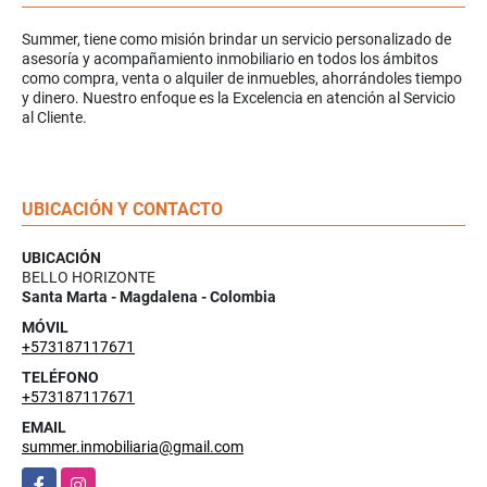
Summer, tiene como misión brindar un servicio personalizado de
asesoría y acompañamiento inmobiliario en todos los ámbitos
como compra, venta o alquiler de inmuebles, ahorrándoles tiempo
y dinero. Nuestro enfoque es la Excelencia en atención al Servicio
al Cliente.
UBICACIÓN Y CONTACTO
UBICACIÓN
BELLO HORIZONTE
Santa Marta - Magdalena - Colombia
MÓVIL
+573187117671
TELÉFONO
+573187117671
EMAIL
summer.inmobiliaria@gmail.com
Facebook
Instagram