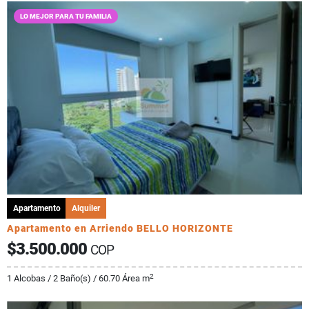
LO MEJOR PARA TU FAMILIA
Apartamento
Alquiler
Apartamento en Arriendo BELLO HORIZONTE
$3.500.000
COP
2
1 Alcobas / 2 Baño(s) / 60.70 Área m