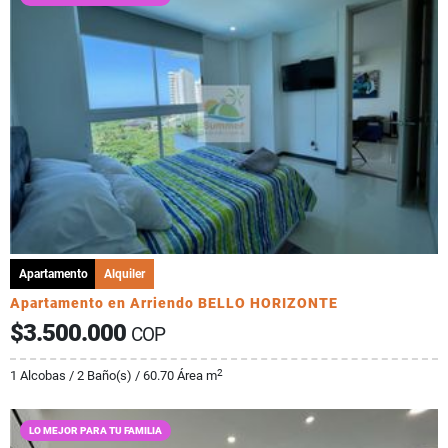
Apartamento
Alquiler
Apartamento en Arriendo BELLO HORIZONTE
$3.500.000
COP
2
1 Alcobas / 2 Baño(s) / 60.70 Área m
LO MEJOR PARA TU FAMILIA