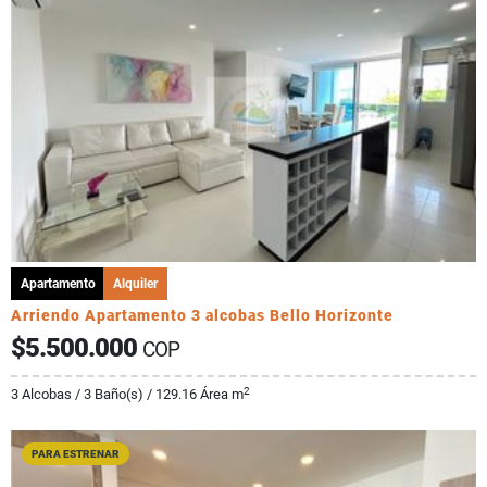
Apartamento
Alquiler
Arriendo Apartamento 3 alcobas Bello Horizonte
$5.500.000
COP
2
3 Alcobas / 3 Baño(s) / 129.16 Área m
PARA ESTRENAR