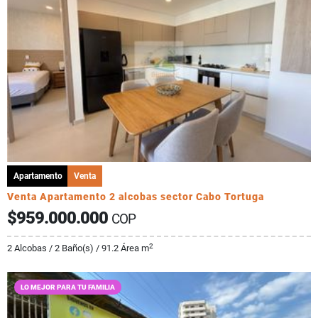
Apartamento
Venta
Venta Apartamento 2 alcobas sector Cabo Tortuga
$959.000.000
COP
2
2 Alcobas / 2 Baño(s) / 91.2 Área m
LO MEJOR PARA TU FAMILIA