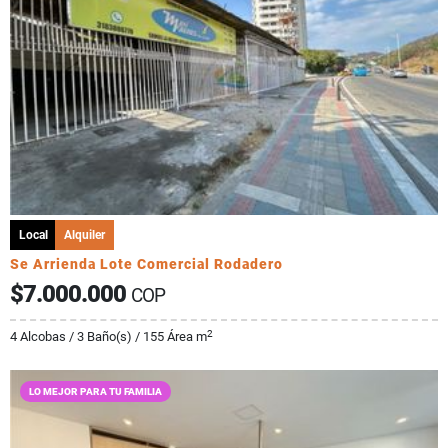
Local
Alquiler
Se Arrienda Lote Comercial Rodadero
$7.000.000
COP
2
4 Alcobas / 3 Baño(s) / 155 Área m
LO MEJOR PARA TU FAMILIA