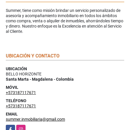
Summer, tiene como misión brindar un servicio personalizado de
asesoría y acompañamiento inmobiliario en todos los ámbitos
como compra, venta o alquiler de inmuebles, ahorrándoles tiempo
y dinero. Nuestro enfoque es la Excelencia en atención al Servicio
al Cliente.
UBICACIÓN Y CONTACTO
UBICACIÓN
BELLO HORIZONTE
Santa Marta - Magdalena - Colombia
MÓVIL
+573187117671
TELÉFONO
+573187117671
EMAIL
summer.inmobiliaria@gmail.com
Facebook
Instagram