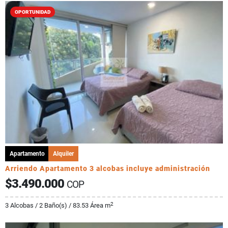
OPORTUNIDAD
Apartamento
Alquiler
Arriendo Apartamento 3 alcobas incluye administración
$3.490.000
COP
2
3 Alcobas / 2 Baño(s) / 83.53 Área m