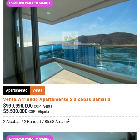
LO MEJOR PARA TU FAMILIA
Apartamento
Venta
Venta/Arriendo Apartamento 2 alcobas Samaria
$999.990.000
COP | Venta
$5.500.000
COP | Alquiler
2
2 Alcobas / 2 Baño(s) / 85.68 Área m
LO MEJOR PARA TU FAMILIA