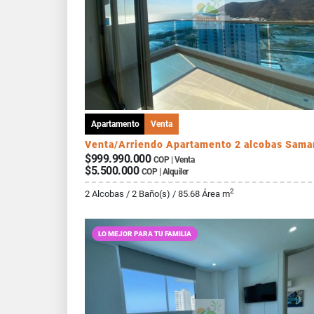
Apartamento
Venta
Venta/Arriendo Apartamento 2 alcobas Sama
$999.990.000
COP | Venta
$5.500.000
COP | Alquiler
2
2 Alcobas / 2 Baño(s) / 85.68 Área m
LO MEJOR PARA TU FAMILIA