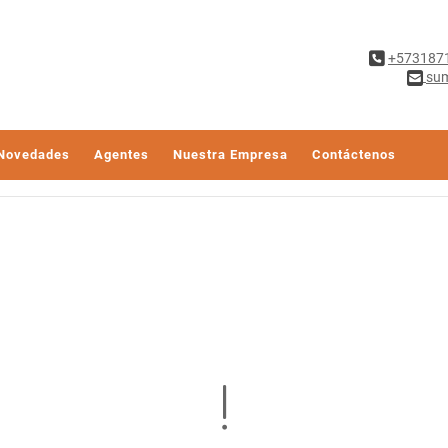
+573187
sum
Novedades
Agentes
Nuestra Empresa
Contáctenos