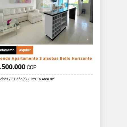
artamento
Alquiler
iendo Apartamento 3 alcobas Bello Horizonte
.500.000
COP
2
cobas / 3 Baño(s) / 129.16 Área m