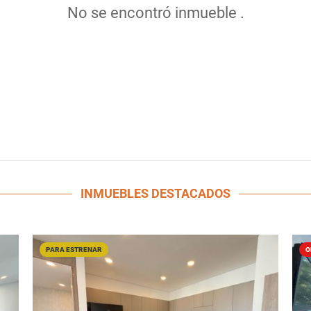
No se encontró inmueble .
INMUEBLES
DESTACADOS
PARA ESTRENAR
O