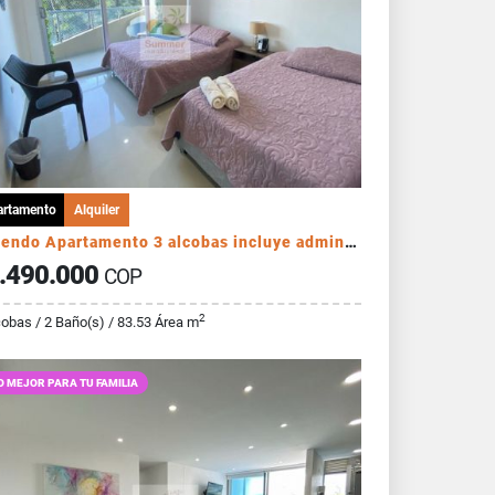
artamento
Alquiler
Arriendo Apartamento 3 alcobas incluye administración
.490.000
COP
2
cobas / 2 Baño(s) / 83.53 Área m
O MEJOR PARA TU FAMILIA