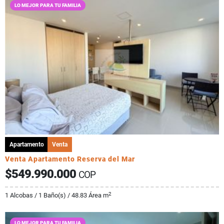
LO MEJOR PARA TU FAMILIA
Apartamento
Venta
Venta Apartamento Reserva del Mar
$549.990.000
COP
2
1 Alcobas / 1 Baño(s) / 48.83 Área m
LO MEJOR PARA TU FAMILIA