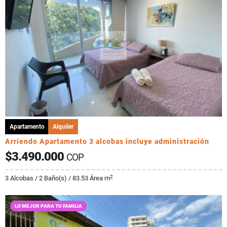
Apartamento
Alquiler
Arriendo Apartamento 3 alcobas incluye administración
$3.490.000
COP
2
3 Alcobas / 2 Baño(s) / 83.53 Área m
LO MEJOR PARA TU FAMILIA