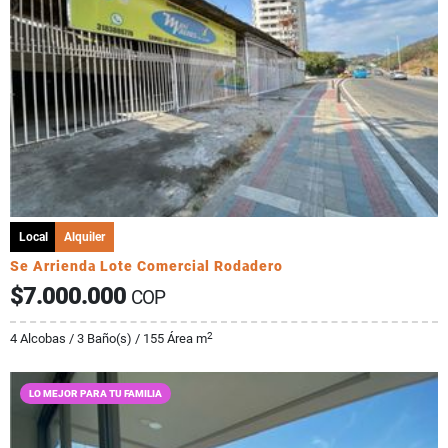
Local
Alquiler
Se Arrienda Lote Comercial Rodadero
$7.000.000
COP
2
4 Alcobas / 3 Baño(s) / 155 Área m
LO MEJOR PARA TU FAMILIA