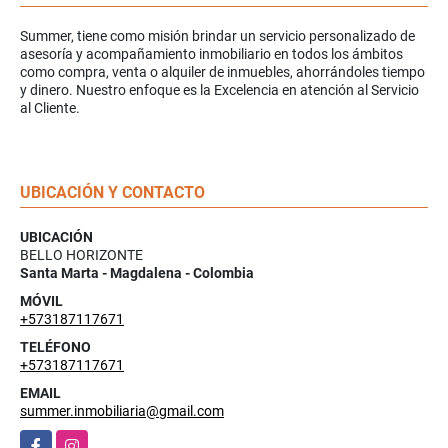
Summer, tiene como misión brindar un servicio personalizado de
asesoría y acompañamiento inmobiliario en todos los ámbitos
como compra, venta o alquiler de inmuebles, ahorrándoles tiempo
y dinero. Nuestro enfoque es la Excelencia en atención al Servicio
al Cliente.
UBICACIÓN Y CONTACTO
UBICACIÓN
BELLO HORIZONTE
Santa Marta - Magdalena - Colombia
MÓVIL
+573187117671
TELÉFONO
+573187117671
EMAIL
summer.inmobiliaria@gmail.com
Facebook
Instagram