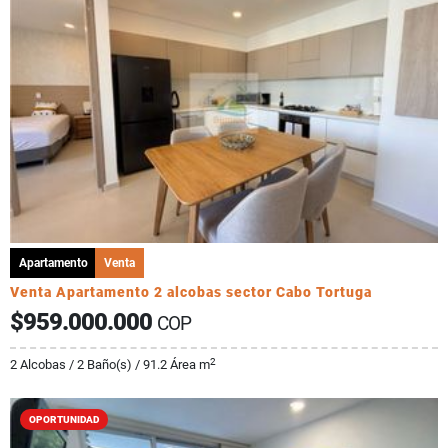
Apartamento
Venta
Venta Apartamento 2 alcobas sector Cabo Tortuga
$959.000.000
COP
2
2 Alcobas / 2 Baño(s) / 91.2 Área m
OPORTUNIDAD