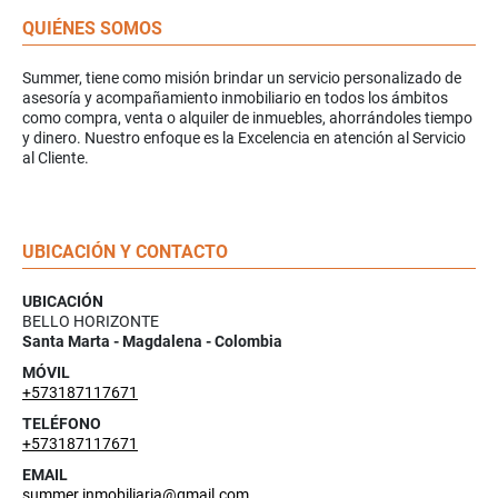
QUIÉNES SOMOS
Summer, tiene como misión brindar un servicio personalizado de
asesoría y acompañamiento inmobiliario en todos los ámbitos
como compra, venta o alquiler de inmuebles, ahorrándoles tiempo
y dinero. Nuestro enfoque es la Excelencia en atención al Servicio
al Cliente.
UBICACIÓN Y CONTACTO
UBICACIÓN
BELLO HORIZONTE
Santa Marta - Magdalena - Colombia
MÓVIL
+573187117671
TELÉFONO
+573187117671
EMAIL
summer.inmobiliaria@gmail.com