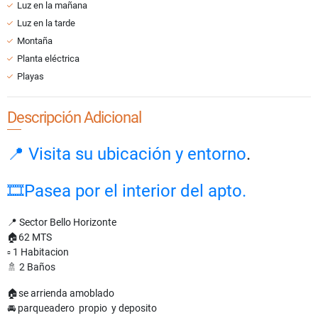
Luz en la mañana
Luz en la tarde
Montaña
Planta eléctrica
Playas
Descripción Adicional
📍 Visita su ubicación y entorno
.
🎞Pasea por el interior del apto.
📍 Sector Bello Horizonte
🏠62 MTS
▫ 1 Habitacion
🚿 2 Baños
🏠se arrienda amoblado
🚘 parqueadero propio y deposito