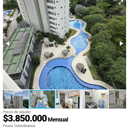
Precio de alquiler
$3.850.000
Mensual
Pesos Colombianos