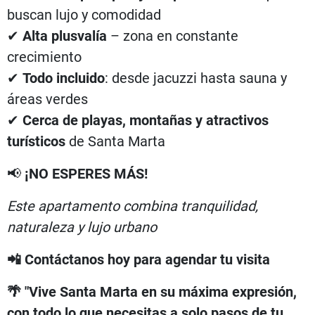
buscan lujo y comodidad
✔
Alta plusvalía
– zona en constante
crecimiento
✔
Todo incluido
: desde jacuzzi hasta sauna y
áreas verdes
✔
Cerca de playas, montañas y atractivos
turísticos
de Santa Marta
📢
¡NO ESPERES MÁS!
Este apartamento combina tranquilidad,
naturaleza y lujo urbano
📲 Contáctanos hoy para agendar tu visita
🌴 "Vive Santa Marta en su máxima expresión,
con todo lo que necesitas a solo pasos de tu