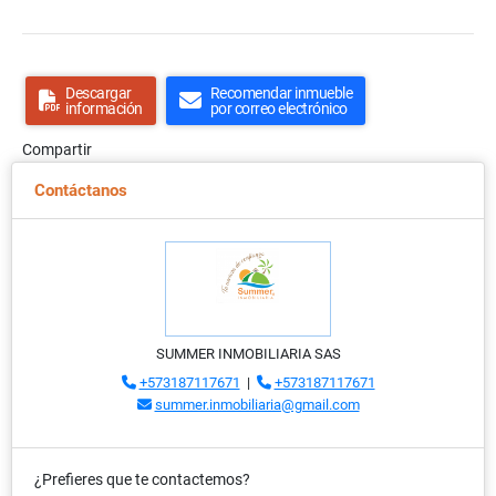
Descargar
Recomendar inmueble
información
por correo electrónico
Compartir
Contáctanos
SUMMER INMOBILIARIA SAS
+573187117671
|
+573187117671
summer.inmobiliaria@gmail.com
¿Prefieres que te contactemos?