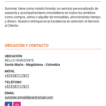
Summer, tiene como misión brindar un servicio personalizado de
asesoría y acompañamiento inmobiliario en todos los ámbitos
como compra, venta o alquiler de inmuebles, ahorrándoles tiempo
y dinero. Nuestro enfoque es la Excelencia en atención al Servicio
al Cliente.
UBICACIÓN Y CONTACTO
UBICACIÓN
BELLO HORIZONTE
Santa Marta - Magdalena - Colombia
MÓVIL
+573187117671
TELÉFONO
+573187117671
EMAIL
summer.inmobiliaria@gmail.com
Facebook
Instagram