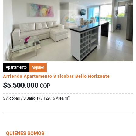
Apartamento
Alquiler
Arriendo Apartamento 3 alcobas Bello Horizonte
$5.500.000
COP
2
3 Alcobas / 3 Baño(s) / 129.16 Área m
QUIÉNES SOMOS