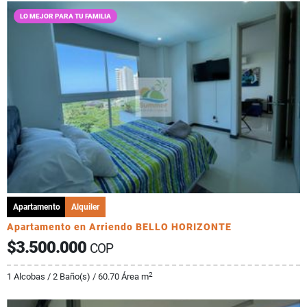
LO MEJOR PARA TU FAMILIA
Apartamento
Alquiler
Apartamento en Arriendo BELLO HORIZONTE
$3.500.000
COP
2
1 Alcobas / 2 Baño(s) / 60.70 Área m