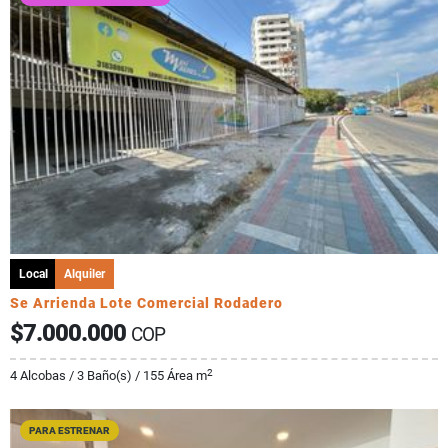
Local
Alquiler
Se Arrienda Lote Comercial Rodadero
$7.000.000
COP
2
4 Alcobas / 3 Baño(s) / 155 Área m
PARA ESTRENAR