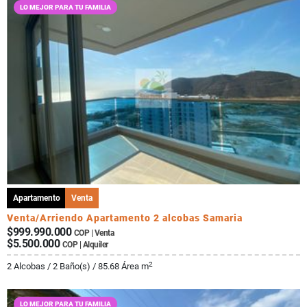
LO MEJOR PARA TU FAMILIA
Apartamento
Venta
Venta/Arriendo Apartamento 2 alcobas Samaria
$999.990.000
COP | Venta
$5.500.000
COP | Alquiler
2
2 Alcobas / 2 Baño(s) / 85.68 Área m
LO MEJOR PARA TU FAMILIA