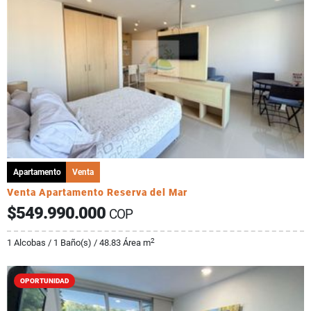
Apartamento
Venta
Venta Apartamento Reserva del Mar
$549.990.000
COP
2
1 Alcobas / 1 Baño(s) / 48.83 Área m
OPORTUNIDAD