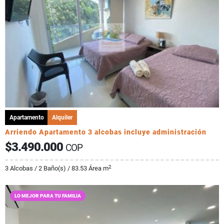
Apartamento
Alquiler
Arriendo Apartamento 3 alcobas incluye administración
$3.490.000
COP
2
3 Alcobas / 2 Baño(s) / 83.53 Área m
LO MEJOR PARA TU FAMILIA