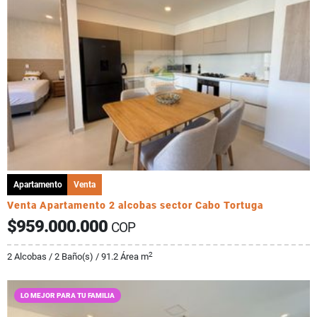
Apartamento
Venta
Venta Apartamento 2 alcobas sector Cabo Tortuga
$959.000.000
COP
2
2 Alcobas / 2 Baño(s) / 91.2 Área m
LO MEJOR PARA TU FAMILIA