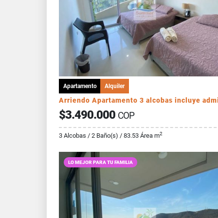
Apartamento
Alquiler
$3.490.000
COP
2
3 Alcobas / 2 Baño(s) / 83.53 Área m
LO MEJOR PARA TU FAMILIA