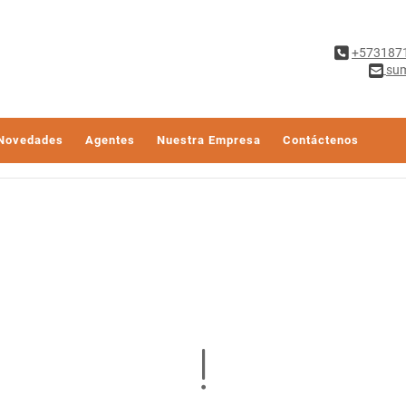
+573187
sum
Novedades
Agentes
Nuestra Empresa
Contáctenos