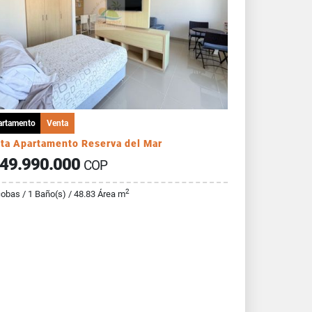
artamento
Venta
ta Apartamento Reserva del Mar
49.990.000
COP
2
cobas / 1 Baño(s) / 48.83 Área m