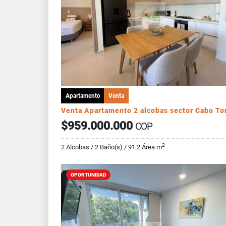
Apartamento
Venta
$959.000.000
COP
2
2 Alcobas / 2 Baño(s) / 91.2 Área m
OPORTUNIDAD