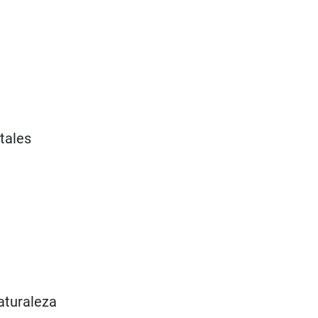
tales
aturaleza