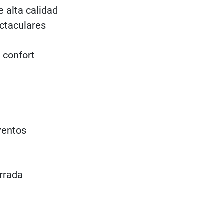
 alta calidad
ctaculares
 confort
ventos
rrada