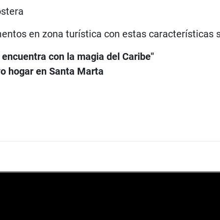
ostera
entos en zona turística con estas característica
encuentra con la magia del Caribe"
vo hogar en Santa Marta