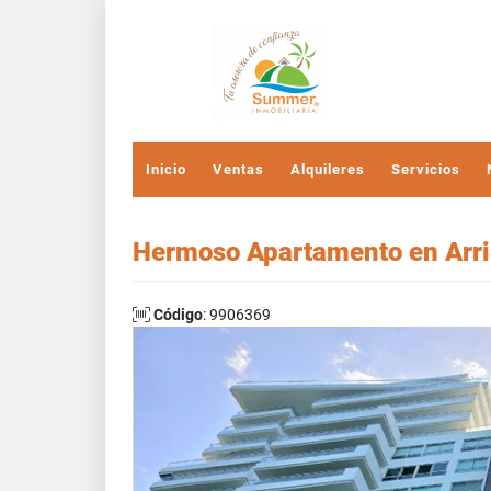
Inicio
Ventas
Alquileres
Servicios
Hermoso Apartamento en Arrie
Código
: 9906369