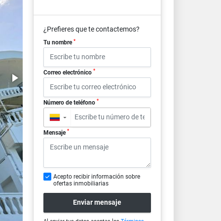
¿Prefieres que te contactemos?
*
Tu nombre
*
Correo electrónico
*
Número de teléfono
▼
*
Mensaje
Acepto recibir información sobre
ofertas inmobiliarias
Enviar mensaje