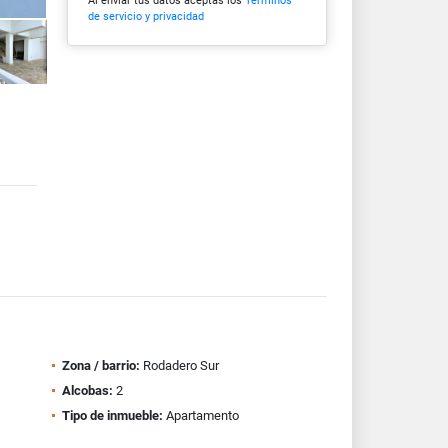
Al enviar tus datos aceptas los
Términos
de servicio y privacidad
Zona / barrio:
Rodadero Sur
Alcobas:
2
Tipo de inmueble:
Apartamento