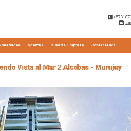
+573187
sum
Novedades
Agentes
Nuestra Empresa
Contáctenos
ndo Vista al Mar 2 Alcobas - Murujuy