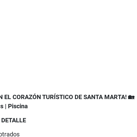
N EL CORAZÓN TURÍSTICO DE SANTA MARTA! 🏡
s | Piscina
 DETALLE
otrados