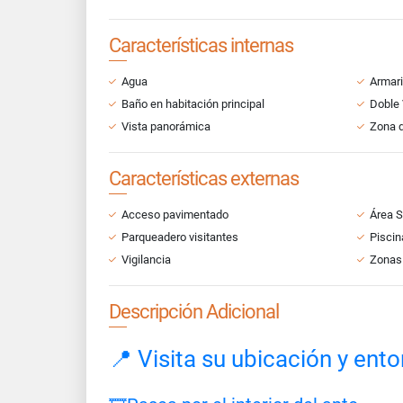
Características internas
Agua
Armar
Baño en habitación principal
Doble
Vista panorámica
Zona d
Características externas
Acceso pavimentado
Área S
Parqueadero visitantes
Piscin
Vigilancia
Zonas
Descripción Adicional
📍 Visita su ubicación y ent