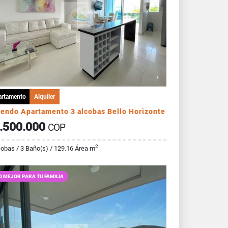
artamento
Alquiler
iendo Apartamento 3 alcobas Bello Horizonte
.500.000
COP
2
cobas / 3 Baño(s) / 129.16 Área m
O MEJOR PARA TU FAMILIA