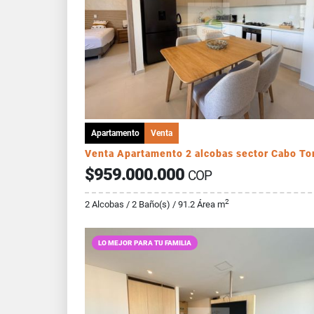
Apartamento
Venta
$959.000.000
COP
2
2 Alcobas / 2 Baño(s) / 91.2 Área m
LO MEJOR PARA TU FAMILIA