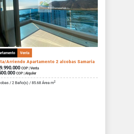
artamento
Venta
ta/Arriendo Apartamento 2 alcobas Samaria
9.990.000
COP | Venta
500.000
COP | Alquiler
2
cobas / 2 Baño(s) / 85.68 Área m