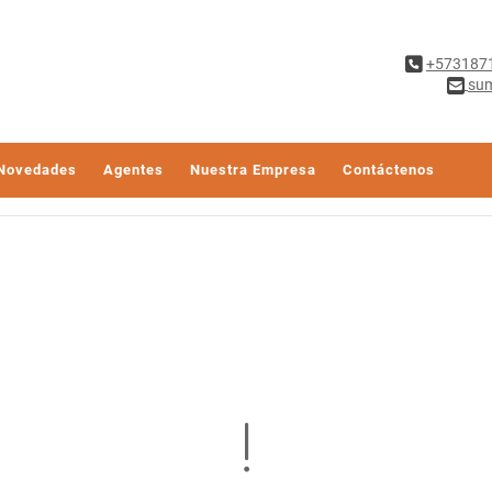
+573187
sum
Novedades
Agentes
Nuestra Empresa
Contáctenos