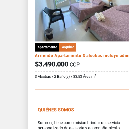
Apartamento
Alquiler
$3.490.000
COP
2
3 Alcobas / 2 Baño(s) / 83.53 Área m
QUIÉNES SOMOS
Summer, tiene como misión brindar un servicio
personalizado de asesoría y acompañamiento