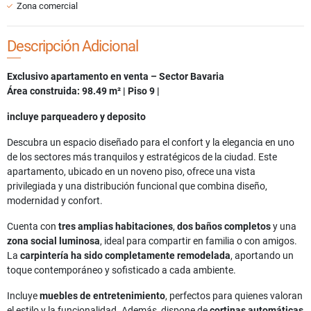
Zona comercial
Descripción Adicional
Exclusivo apartamento en venta – Sector Bavaria
Área construida: 98.49 m² | Piso 9 |
incluye parqueadero y deposito
Descubra un espacio diseñado para el confort y la elegancia en uno
de los sectores más tranquilos y estratégicos de la ciudad. Este
apartamento, ubicado en un noveno piso, ofrece una vista
privilegiada y una distribución funcional que combina diseño,
modernidad y confort.
Cuenta con
tres amplias habitaciones
,
dos baños completos
y una
zona social luminosa
, ideal para compartir en familia o con amigos.
La
carpintería ha sido completamente remodelada
, aportando un
toque contemporáneo y sofisticado a cada ambiente.
Incluye
muebles de entretenimiento
, perfectos para quienes valoran
el estilo y la funcionalidad. Además, dispone de
cortinas automáticas