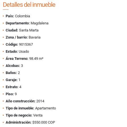
Detalles del inmueble
País:
Colombia
Departamento:
Magdalena
Ciudad:
Santa Marta
Zona / barrio:
Bavaria
Código:
9015367
Estado:
Usado
Área Terreno:
98.49 m²
Alcobas:
3
Baños:
2
Garaje:
1
Estrato:
4
Piso:
9
Año construcción:
2014
Tipo de inmueble:
Apartamento
Tipo de negocio:
Venta
Administración:
$550.000 COP