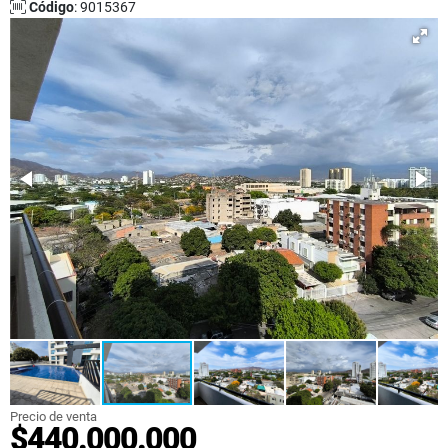
Código
: 9015367
Precio de venta
$440.000.000