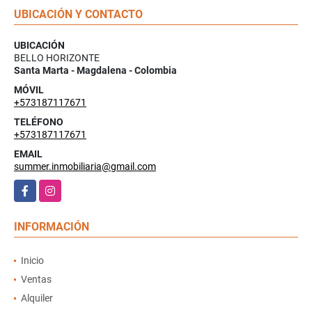
UBICACIÓN Y CONTACTO
UBICACIÓN
BELLO HORIZONTE
Santa Marta - Magdalena - Colombia
MÓVIL
+573187117671
TELÉFONO
+573187117671
EMAIL
summer.inmobiliaria@gmail.com
Facebook
Instagram
INFORMACIÓN
Inicio
Ventas
Alquiler