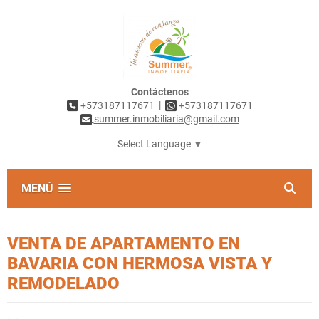
Contáctenos
|
+573187117671
+573187117671
summer.inmobiliaria@gmail.com
Select Language
▼
MENÚ
VENTA DE APARTAMENTO EN
BAVARIA CON HERMOSA VISTA Y
REMODELADO