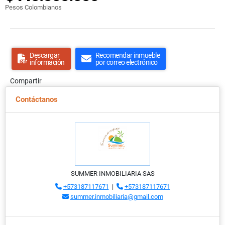
Pesos Colombianos
Descargar
Recomendar inmueble
información
por correo electrónico
Compartir
Contáctanos
SUMMER INMOBILIARIA SAS
+573187117671
|
+573187117671
summer.inmobiliaria@gmail.com