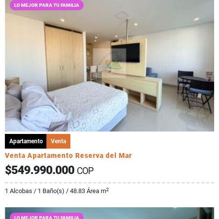
LO MEJOR PARA TU FAMILIA
Apartamento
Venta
Venta Apartamento Reserva del Mar
$549.990.000
COP
2
1 Alcobas / 1 Baño(s) / 48.83 Área m
LO MEJOR PARA TU FAMILIA