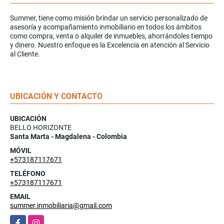
Summer, tiene como misión brindar un servicio personalizado de
asesoría y acompañamiento inmobiliario en todos los ámbitos
como compra, venta o alquiler de inmuebles, ahorrándoles tiempo
y dinero. Nuestro enfoque es la Excelencia en atención al Servicio
al Cliente.
UBICACIÓN Y CONTACTO
UBICACIÓN
BELLO HORIZONTE
Santa Marta - Magdalena - Colombia
MÓVIL
+573187117671
TELÉFONO
+573187117671
EMAIL
summer.inmobiliaria@gmail.com
Facebook
Instagram