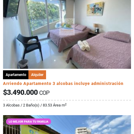
Apartamento
Alquiler
Arriendo Apartamento 3 alcobas incluye administración
$3.490.000
COP
2
3 Alcobas / 2 Baño(s) / 83.53 Área m
LO MEJOR PARA TU FAMILIA