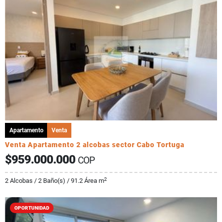
Apartamento
Venta
Venta Apartamento 2 alcobas sector Cabo Tortuga
$959.000.000
COP
2
2 Alcobas / 2 Baño(s) / 91.2 Área m
OPORTUNIDAD