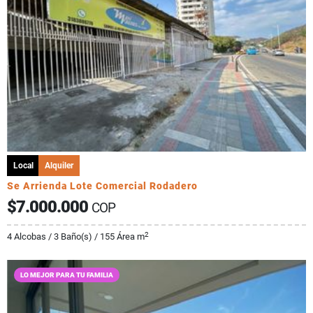
Local
Alquiler
Se Arrienda Lote Comercial Rodadero
$7.000.000
COP
2
4 Alcobas / 3 Baño(s) / 155 Área m
LO MEJOR PARA TU FAMILIA