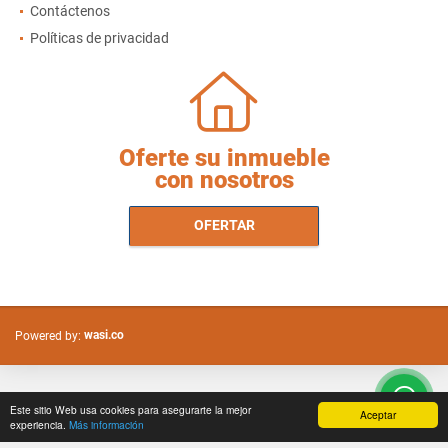
Contáctenos
Políticas de privacidad
Oferte su inmueble
con nosotros
OFERTAR
wasi.co
Powered by:
Este sitio Web usa cookies para asegurarte la mejor
Aceptar
experiencia.
Más información