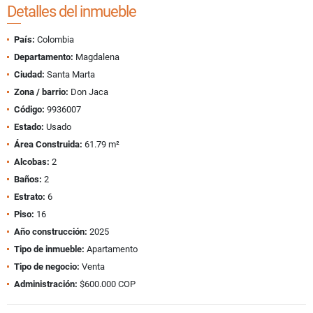
Detalles del inmueble
País:
Colombia
Departamento:
Magdalena
Ciudad:
Santa Marta
Zona / barrio:
Don Jaca
Código:
9936007
Estado:
Usado
Área Construida:
61.79 m²
Alcobas:
2
Baños:
2
Estrato:
6
Piso:
16
Año construcción:
2025
Tipo de inmueble:
Apartamento
Tipo de negocio:
Venta
Administración:
$600.000 COP