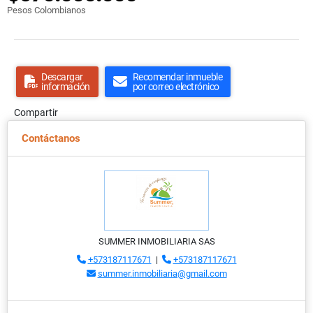
Pesos Colombianos
Descargar
Recomendar inmueble
información
por correo electrónico
Compartir
Contáctanos
SUMMER INMOBILIARIA SAS
+573187117671
|
+573187117671
summer.inmobiliaria@gmail.com