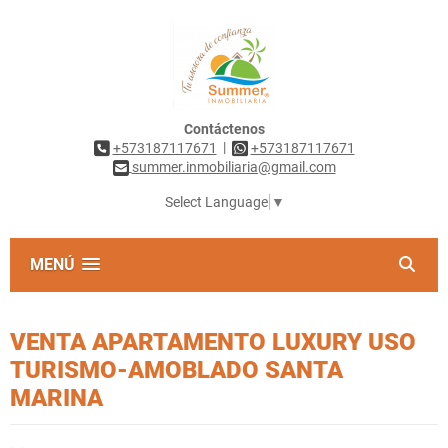
Contáctenos
|
+573187117671
+573187117671
summer.inmobiliaria@gmail.com
Select Language
▼
MENÚ
VENTA APARTAMENTO LUXURY USO
TURISMO-AMOBLADO SANTA
MARINA