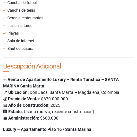
Cancha de futbol
Cancha de tenis
Cerca a restaurantes
Luz en la tarde
Playas
Sala de internet
Shut de basura
Descripción Adicional
✨
Venta de Apartamento Luxury – Renta Turística – SANTA
MARINA Santa Marta
📍
Ubicación:
Don Jaca, Santa Marta – Magdalena, Colombia
💰
Precio de Venta:
$670.000.000
📅
Año de Construcción:
2025
🏢
Estado:
Usado (nuevo, reciente construcción)
💼
Administración:
$600.000
Luxury – Apartamento Piso 16 / Santa Marina