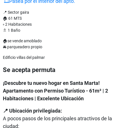
🎞Pasea por el interior del apto.
📍 Sector gaira
🏠 61 MTS
▫ 2 Habitaciones
🚿 1 Baño
🏠se vende amoblado
🚘 parqueadero propio
Edificio villas del palmar
Se acepta permuta
¡Descubre tu nuevo hogar en Santa Marta!
Apartamento con Permiso Turístico - 61m² | 2
Habitaciones | Excelente Ubicación
📍 Ubicación privilegiada:
A pocos pasos de los principales atractivos de la
ciudad: