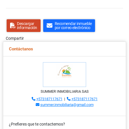
Descargar
Recomendar inmueble
información
por correo electrónico
Compartir
Contáctanos
SUMMER INMOBILIARIA SAS
+573187117671
|
+573187117671
summer.inmobiliaria@gmail.com
¿Prefieres que te contactemos?