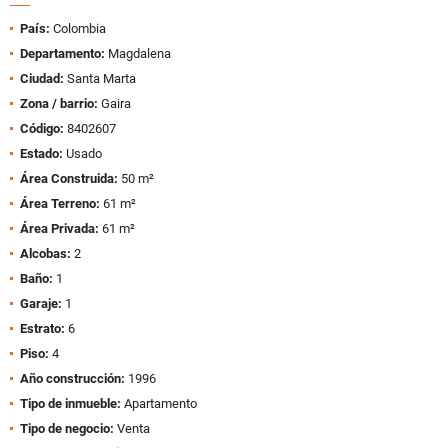
País:
Colombia
Departamento:
Magdalena
Ciudad:
Santa Marta
Zona / barrio:
Gaira
Código:
8402607
Estado:
Usado
Área Construida:
50 m²
Área Terreno:
61 m²
Área Privada:
61 m²
Alcobas:
2
Baño:
1
Garaje:
1
Estrato:
6
Piso:
4
Año construcción:
1996
Tipo de inmueble:
Apartamento
Tipo de negocio:
Venta