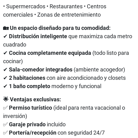
• Supermercados • Restaurantes • Centros
comerciales • Zonas de entretenimiento
🏡 Un espacio diseñado para tu comodidad:
✔
Distribución inteligente
que maximiza cada metro
cuadrado
✔
Cocina completamente equipada
(todo listo para
cocinar)
✔
Sala-comedor integrados
(ambiente acogedor)
✔
2 habitaciones
con aire acondicionado y closets
✔
1 baño completo
moderno y funcional
🌟 Ventajas exclusivas:
✅
Permiso turístico
(ideal para renta vacacional o
inversión)
✅
Garaje privado
incluido
✅
Portería/recepción
con seguridad 24/7