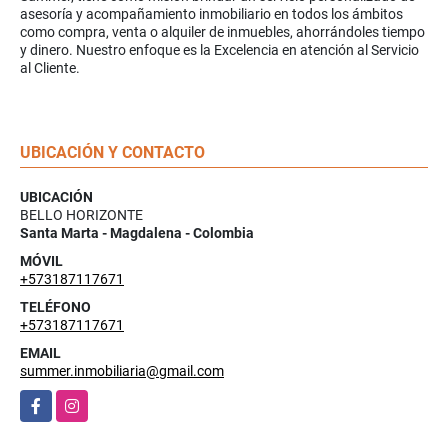
asesoría y acompañamiento inmobiliario en todos los ámbitos
como compra, venta o alquiler de inmuebles, ahorrándoles tiempo
y dinero. Nuestro enfoque es la Excelencia en atención al Servicio
al Cliente.
UBICACIÓN Y CONTACTO
UBICACIÓN
BELLO HORIZONTE
Santa Marta - Magdalena - Colombia
MÓVIL
+573187117671
TELÉFONO
+573187117671
EMAIL
summer.inmobiliaria@gmail.com
Facebook
Instagram