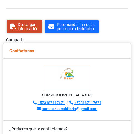
Descargar
Recomendar inmueble
información
por correo electrónico
Compartir
Contáctanos
SUMMER INMOBILIARIA SAS
+573187117671
|
+573187117671
summer.inmobiliaria@gmail.com
¿Prefieres que te contactemos?