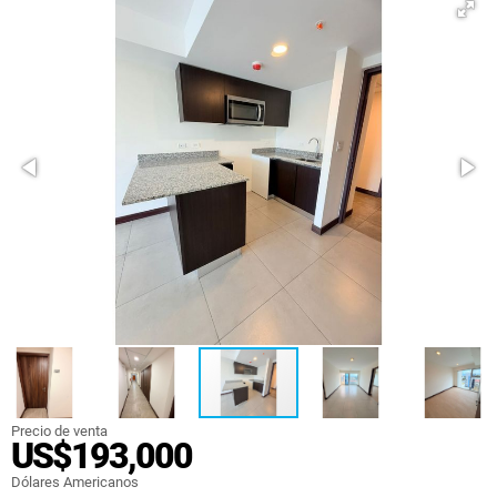
Precio de venta
US$193,000
Dólares Americanos