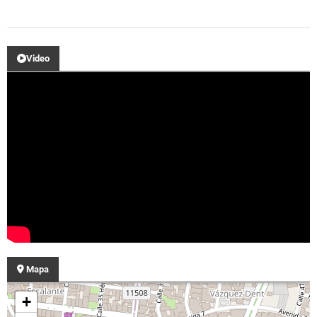
Video
Mapa
+