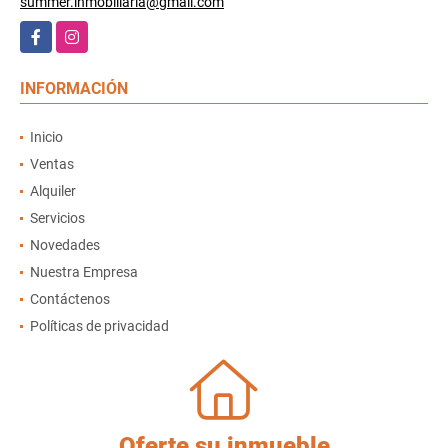
summer.inmobiliaria@gmail.com
Facebook
Instagram
INFORMACIÓN
Inicio
Ventas
Alquiler
Servicios
Novedades
Nuestra Empresa
Contáctenos
Políticas de privacidad
Oferte su inmueble