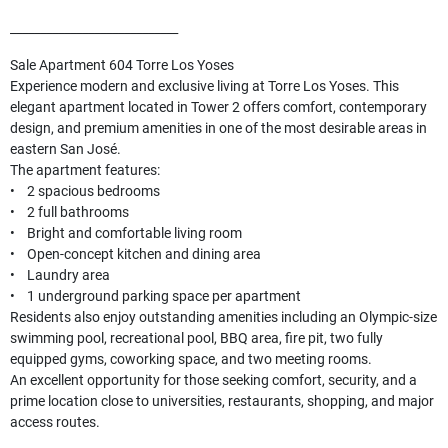
____________________________
Sale Apartment 604 Torre Los Yoses
Experience modern and exclusive living at Torre Los Yoses. This
elegant apartment located in Tower 2 offers comfort, contemporary
design, and premium amenities in one of the most desirable areas in
eastern San José.
The apartment features:
• 2 spacious bedrooms
• 2 full bathrooms
• Bright and comfortable living room
• Open-concept kitchen and dining area
• Laundry area
• 1 underground parking space per apartment
Residents also enjoy outstanding amenities including an Olympic-size
swimming pool, recreational pool, BBQ area, fire pit, two fully
equipped gyms, coworking space, and two meeting rooms.
An excellent opportunity for those seeking comfort, security, and a
prime location close to universities, restaurants, shopping, and major
access routes.