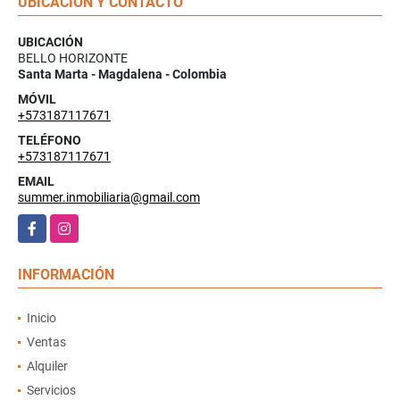
UBICACIÓN Y CONTACTO
UBICACIÓN
BELLO HORIZONTE
Santa Marta - Magdalena - Colombia
MÓVIL
+573187117671
TELÉFONO
+573187117671
EMAIL
summer.inmobiliaria@gmail.com
Facebook
Instagram
INFORMACIÓN
Inicio
Ventas
Alquiler
Servicios