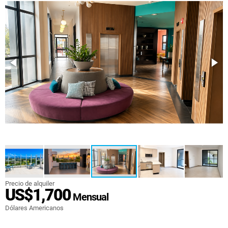
Precio de alquiler
US$1,700
Mensual
Dólares Americanos