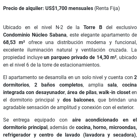
Precio de alquiler:
US$1,700 mensuales
(Renta Fija)
Ubicado en el nivel N-2 de la
Torre B
del exclusivo
Condominio Núcleo Sabana
, este elegante apartamento de
68,53 m²
ofrece una distribución moderna y funcional,
excelente iluminación natural y ventilación cruzada. La
propiedad incluye
un parqueo privado de 14,30 m²
, ubicado
en el nivel 6 de la torre de estacionamientos.
El apartamento se desarrolla en un solo nivel y cuenta con
2
dormitorios
,
2 baños completos
, amplia
sala
,
cocina
integrada con desayunador
,
área de pilas
,
walk-in closet
en
el dormitorio principal y
dos balcones
, que brindan una
agradable sensación de amplitud y conexión con el exterior.
Se entrega equipado con
aire acondicionado en el
dormitorio principal
, además de
cocina, horno, microondas,
refrigerador y centro de lavado (lavadora y secadora)
,