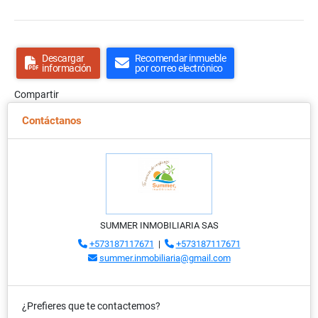
Descargar
Recomendar inmueble
información
por correo electrónico
Compartir
Contáctanos
SUMMER INMOBILIARIA SAS
+573187117671
|
+573187117671
summer.inmobiliaria@gmail.com
¿Prefieres que te contactemos?