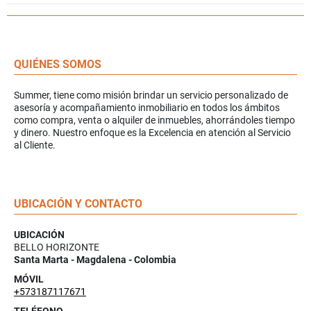
QUIÉNES SOMOS
Summer, tiene como misión brindar un servicio personalizado de
asesoría y acompañamiento inmobiliario en todos los ámbitos
como compra, venta o alquiler de inmuebles, ahorrándoles tiempo
y dinero. Nuestro enfoque es la Excelencia en atención al Servicio
al Cliente.
UBICACIÓN Y CONTACTO
UBICACIÓN
BELLO HORIZONTE
Santa Marta - Magdalena - Colombia
MÓVIL
+573187117671
TELÉFONO