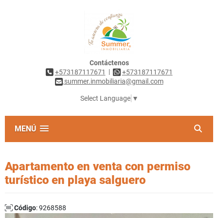
Contáctenos
|
+573187117671
+573187117671
summer.inmobiliaria@gmail.com
Select Language
▼
MENÚ
Apartamento en venta con permiso
turístico en playa salguero
Código
: 9268588