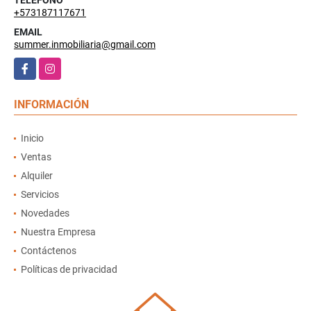
+573187117671
EMAIL
summer.inmobiliaria@gmail.com
Facebook
Instagram
INFORMACIÓN
Inicio
Ventas
Alquiler
Servicios
Novedades
Nuestra Empresa
Contáctenos
Políticas de privacidad