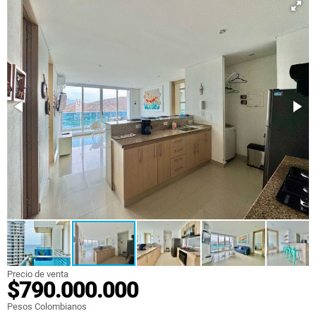
Precio de venta
$790.000.000
Pesos Colombianos