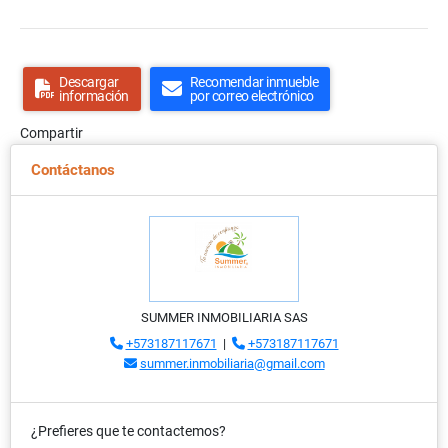
Descargar
Recomendar inmueble
información
por correo electrónico
Compartir
Contáctanos
SUMMER INMOBILIARIA SAS
+573187117671
|
+573187117671
summer.inmobiliaria@gmail.com
¿Prefieres que te contactemos?