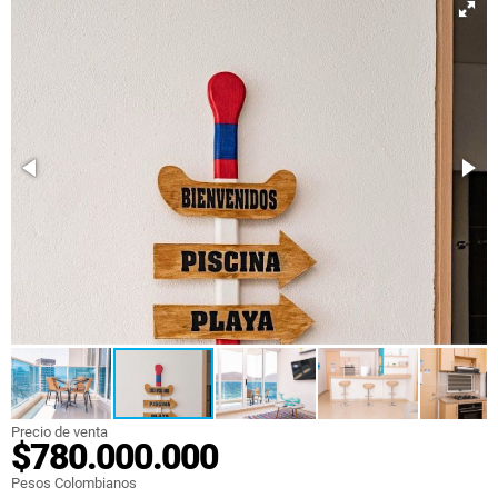
Precio de venta
$780.000.000
Pesos Colombianos