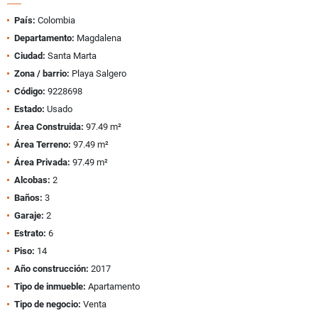
País:
Colombia
Departamento:
Magdalena
Ciudad:
Santa Marta
Zona / barrio:
Playa Salgero
Código:
9228698
Estado:
Usado
Área Construida:
97.49 m²
Área Terreno:
97.49 m²
Área Privada:
97.49 m²
Alcobas:
2
Baños:
3
Garaje:
2
Estrato:
6
Piso:
14
Año construcción:
2017
Tipo de inmueble:
Apartamento
Tipo de negocio:
Venta