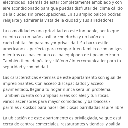
electricidad, además de estar completamente amoblado y con
aire acondicionado para que puedas disfrutar del clima cálido
de la ciudad sin preocupaciones. En su amplio balcón podrás
relajarte y admirar la vista de la ciudad y sus alrededores.
La comodidad es una prioridad en este inmueble, por lo que
cuenta con un baño auxiliar con ducha y un baño en
cada habitación para mayor privacidad. Su barra estilo
americano es perfecta para compartir en familia o con amigos
mientras cocinas en una cocina equipada de tipo americano.
También tiene depósito y citófono / intercomunicador para tu
seguridad y comodidad.
Las características externas de este apartamento son igual de
impresionantes. Con acceso discapacitados y acceso
pavimentado, llegar a tu hogar nunca será un problema.
También cuenta con amplias áreas sociales y turísticas,
varios ascensores para mayor comodidad, y barbacoas /
parrillas / kioskos para hacer deliciosas parrilladas al aire libre.
La ubicación de este apartamento es privilegiada, ya que está
cerca de centros comerciales, restaurantes y tiendas, y salida