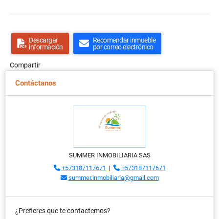
Descargar
Recomendar inmueble
información
por correo electrónico
Compartir
Contáctanos
SUMMER INMOBILIARIA SAS
+573187117671
|
+573187117671
summer.inmobiliaria@gmail.com
¿Prefieres que te contactemos?