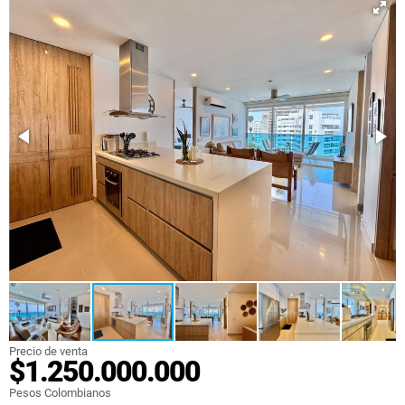
Precio de venta
$1.250.000.000
Pesos Colombianos