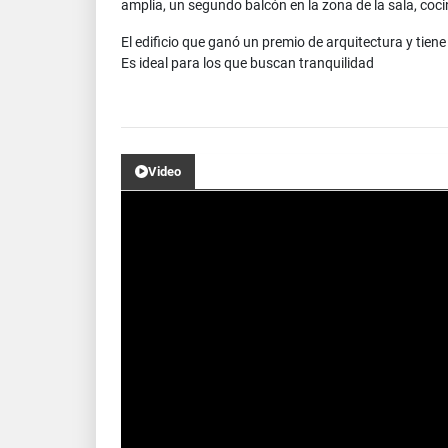
amplia, un segundo balcón en la zona de la sala, coci
El edificio que ganó un premio de arquitectura y tien
Es ideal para los que buscan tranquilidad
Video