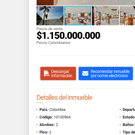
Precio de venta
$1.150.000.000
Pesos Colombianos
Descargar
Recomendar inmueble
información
por correo electrónico
Detalles del inmueble
País:
Colombia
Depart
Código:
10130964
Estado
Alcobas:
2
Baños:
Piso:
2
Tipo d