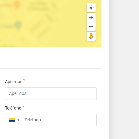
*
Apellidos
*
Teléfono
▼