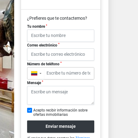
¿Prefieres que te contactemos?
*
Tu nombre
*
Correo electrónico
*
Número de teléfono
▼
*
Mensaje
Acepto recibir información sobre
ofertas inmobiliarias
Enviar mensaje