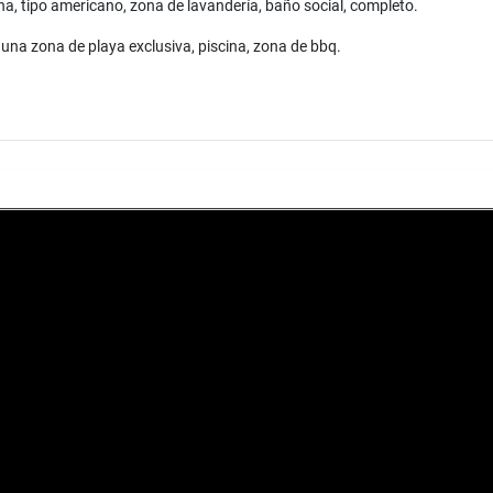
na, tipo americano, zona de lavandería, baño social, completo.
e una zona de playa exclusiva, piscina, zona de bbq.