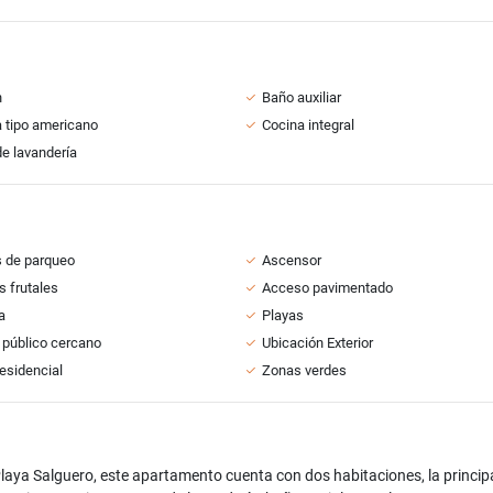
n
Baño auxiliar
 tipo americano
Cocina integral
e lavandería
 de parqueo
Ascensor
s frutales
Acceso pavimentado
a
Playas
 público cercano
Ubicación Exterior
esidencial
Zonas verdes
laya Salguero, este apartamento cuenta con dos habitaciones, la principa