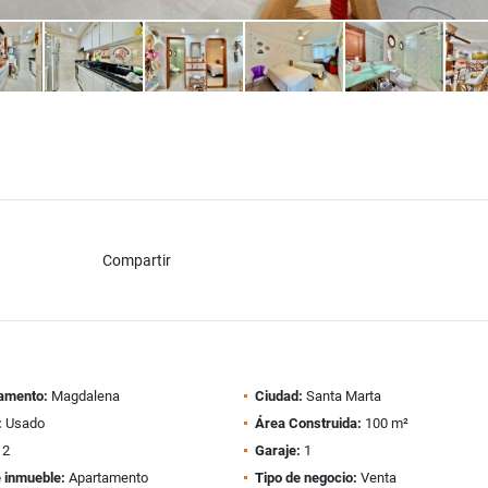
Compartir
amento:
Magdalena
Ciudad:
Santa Marta
:
Usado
Área Construida:
100 m²
2
Garaje:
1
e inmueble:
Apartamento
Tipo de negocio:
Venta