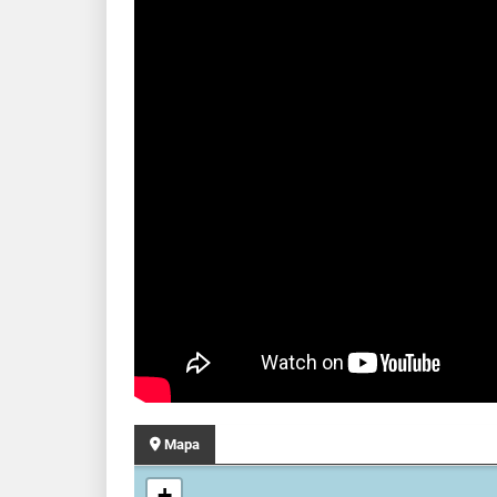
Mapa
+