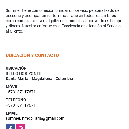
Summer, tiene como misión brindar un servicio personalizado de
asesoría y acompañamiento inmobiliario en todos los ámbitos
como compra, venta o alquiler de inmuebles, ahorrándoles tiempo
y dinero. Nuestro enfoque es la Excelencia en atención al Servicio
al Cliente.
UBICACIÓN Y CONTACTO
UBICACIÓN
BELLO HORIZONTE
Santa Marta - Magdalena - Colombia
MÓVIL
+573187117671
TELÉFONO
+573187117671
EMAIL
summer.inmobiliaria@gmail.com
Facebook
Instagram