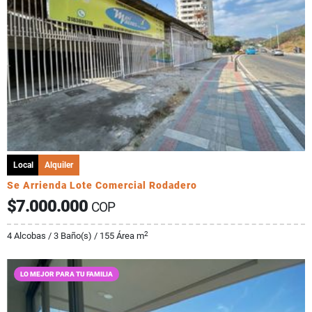
Local
Alquiler
Se Arrienda Lote Comercial Rodadero
$7.000.000
COP
2
4 Alcobas / 3 Baño(s) / 155 Área m
LO MEJOR PARA TU FAMILIA