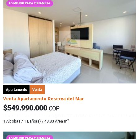
LO MEJOR PARA TU FAMILIA
Apartamento
Venta
Venta Apartamento Reserva del Mar
$549.990.000
COP
2
1 Alcobas / 1 Baño(s) / 48.83 Área m
LO MEJOR PARA TU FAMILIA