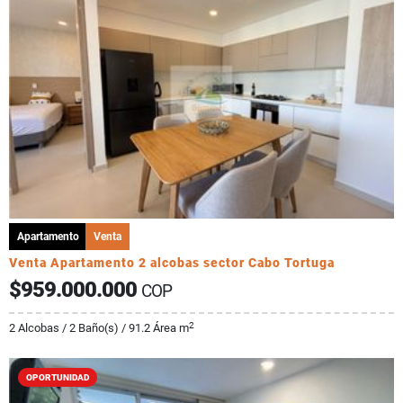
Apartamento
Venta
Venta Apartamento 2 alcobas sector Cabo Tortuga
$959.000.000
COP
2
2 Alcobas / 2 Baño(s) / 91.2 Área m
OPORTUNIDAD