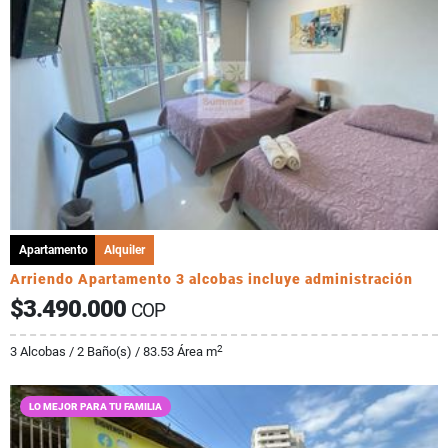
Apartamento
Alquiler
Arriendo Apartamento 3 alcobas incluye administración
$3.490.000
COP
2
3 Alcobas / 2 Baño(s) / 83.53 Área m
LO MEJOR PARA TU FAMILIA