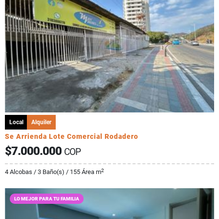
Local
Alquiler
Se Arrienda Lote Comercial Rodadero
$7.000.000
COP
2
4 Alcobas / 3 Baño(s) / 155 Área m
LO MEJOR PARA TU FAMILIA