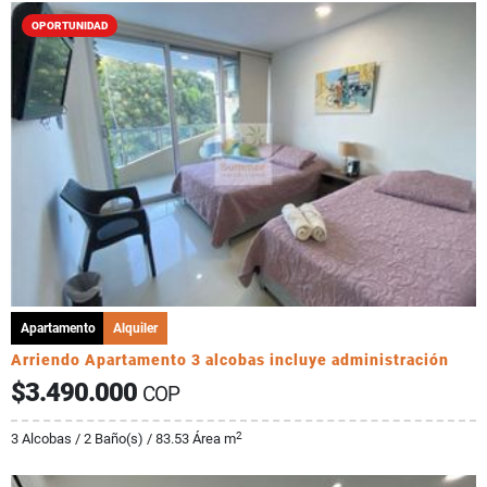
OPORTUNIDAD
Apartamento
Alquiler
Arriendo Apartamento 3 alcobas incluye administración
$3.490.000
COP
2
3 Alcobas / 2 Baño(s) / 83.53 Área m