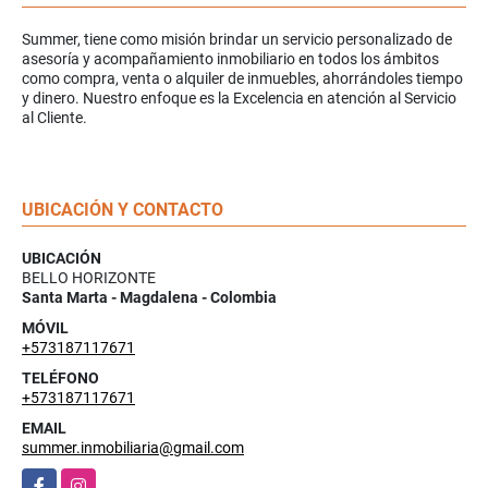
Summer, tiene como misión brindar un servicio personalizado de
asesoría y acompañamiento inmobiliario en todos los ámbitos
como compra, venta o alquiler de inmuebles, ahorrándoles tiempo
y dinero. Nuestro enfoque es la Excelencia en atención al Servicio
al Cliente.
UBICACIÓN Y CONTACTO
UBICACIÓN
BELLO HORIZONTE
Santa Marta - Magdalena - Colombia
MÓVIL
+573187117671
TELÉFONO
+573187117671
EMAIL
summer.inmobiliaria@gmail.com
Facebook
Instagram