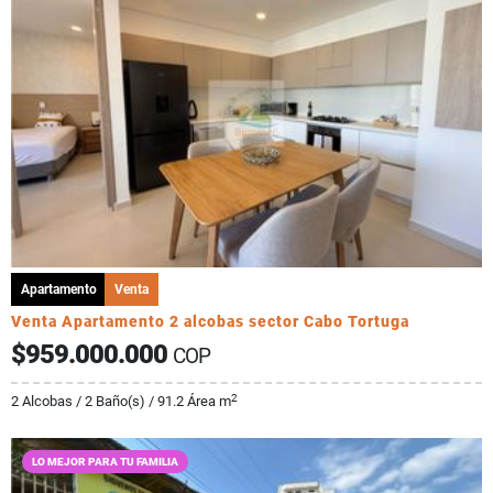
Apartamento
Venta
Venta Apartamento 2 alcobas sector Cabo Tortuga
$959.000.000
COP
2
2 Alcobas / 2 Baño(s) / 91.2 Área m
LO MEJOR PARA TU FAMILIA