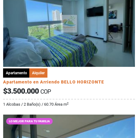
Apartamento
Alquiler
Apartamento en Arriendo BELLO HORIZONTE
$3.500.000
COP
2
1 Alcobas / 2 Baño(s) / 60.70 Área m
LO MEJOR PARA TU FAMILIA