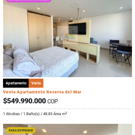
Apartamento
Venta
Venta Apartamento Reserva del Mar
$549.990.000
COP
2
1 Alcobas / 1 Baño(s) / 48.83 Área m
PARA ESTRENAR