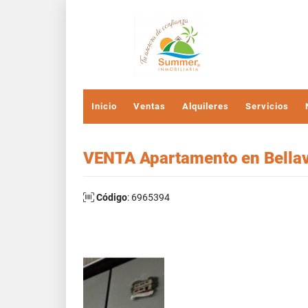
Inicio
Ventas
Alquileres
Servicios
VENTA Apartamento en Bellav
Código
: 6965394