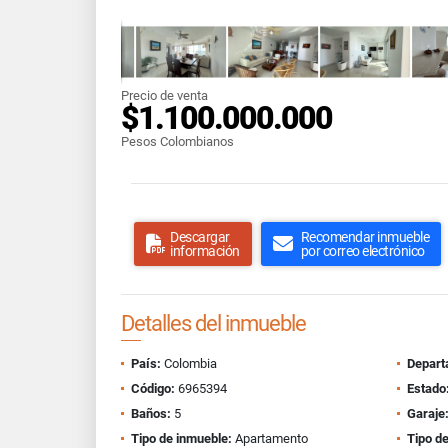
Precio de venta
$1.100.000.000
Pesos Colombianos
Descargar
Recomendar inmueble
información
por correo electrónico
Detalles del inmueble
País:
Colombia
Depart
Código:
6965394
Estado
Baños:
5
Garaje
Tipo de inmueble:
Apartamento
Tipo de