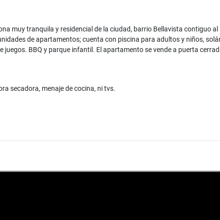
a muy tranquila y residencial de la ciudad, barrio Bellavista contiguo al
unidades de apartamentos; cuenta con piscina para adultos y niños, solá
y de juegos. BBQ y parque infantil. El apartamento se vende a puerta cerr
ora secadora, menaje de cocina, ni tvs.