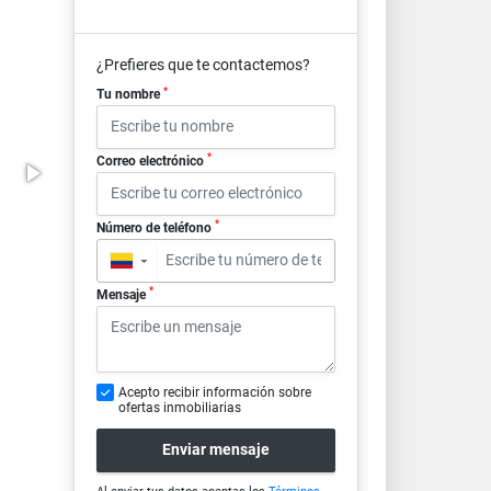
¿Prefieres que te contactemos?
*
Tu nombre
*
Correo electrónico
*
Número de teléfono
▼
*
Mensaje
Acepto recibir información sobre
ofertas inmobiliarias
Enviar mensaje