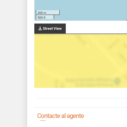
200 m
500 ft
Street View
Contacte al agente