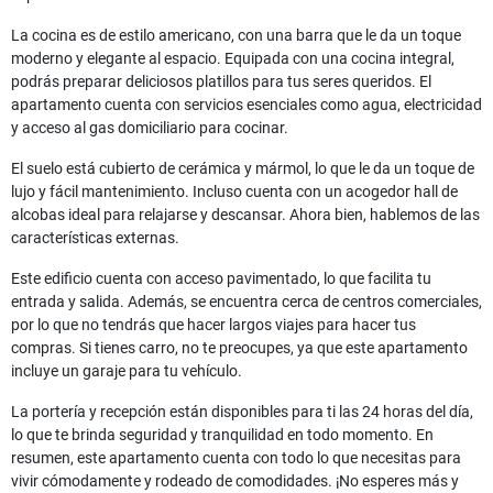
La cocina es de estilo americano, con una barra que le da un toque
moderno y elegante al espacio. Equipada con una cocina integral,
podrás preparar deliciosos platillos para tus seres queridos. El
apartamento cuenta con servicios esenciales como agua, electricidad
y acceso al gas domiciliario para cocinar.
El suelo está cubierto de cerámica y mármol, lo que le da un toque de
lujo y fácil mantenimiento. Incluso cuenta con un acogedor hall de
alcobas ideal para relajarse y descansar. Ahora bien, hablemos de las
características externas.
Este edificio cuenta con acceso pavimentado, lo que facilita tu
entrada y salida. Además, se encuentra cerca de centros comerciales,
por lo que no tendrás que hacer largos viajes para hacer tus
compras. Si tienes carro, no te preocupes, ya que este apartamento
incluye un garaje para tu vehículo.
La portería y recepción están disponibles para ti las 24 horas del día,
lo que te brinda seguridad y tranquilidad en todo momento. En
resumen, este apartamento cuenta con todo lo que necesitas para
vivir cómodamente y rodeado de comodidades. ¡No esperes más y