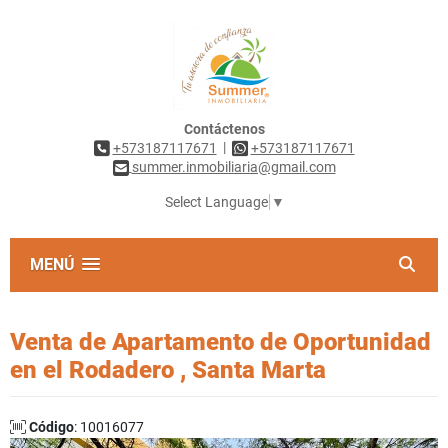
Contáctenos
|
+573187117671
+573187117671
summer.inmobiliaria@gmail.com
Select Language
▼
MENÚ
Venta de Apartamento de Oportunidad
en el Rodadero , Santa Marta
Código
: 10016077