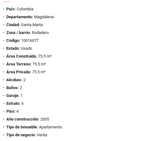
País:
Colombia
Departamento:
Magdalena
Ciudad:
Santa Marta
Zona / barrio:
Rodadero
Código:
10016077
Estado:
Usado
Área Construida:
75.5 m²
Área Terreno:
75.5 m²
Área Privada:
75.5 m²
Alcobas:
2
Baños:
2
Garaje:
1
Estrato:
6
Piso:
4
Año construcción:
2005
Tipo de inmueble:
Apartamento
Tipo de negocio:
Venta