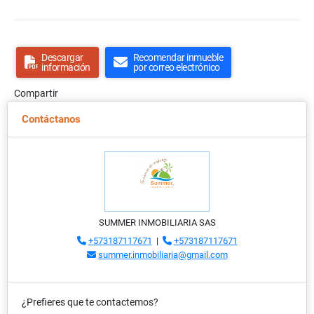
Descargar
Recomendar inmueble
información
por correo electrónico
Compartir
Contáctanos
SUMMER INMOBILIARIA SAS
+573187117671
|
+573187117671
summer.inmobiliaria@gmail.com
¿Prefieres que te contactemos?