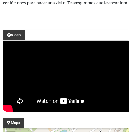
contáctanos para hacer una visita! Te aseguramos que te encantará.
Video
Mapa