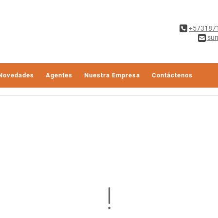
+573187
sum
Novedades
Agentes
Nuestra Empresa
Contáctenos