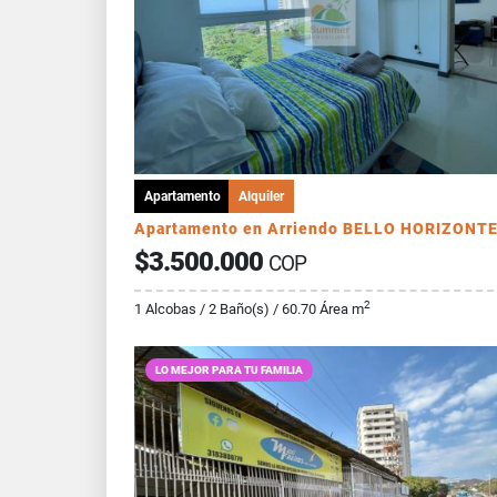
Apartamento
Alquiler
Apartamento en Arriendo BELLO HORIZONT
$3.500.000
COP
2
1 Alcobas / 2 Baño(s) / 60.70 Área m
LO MEJOR PARA TU FAMILIA