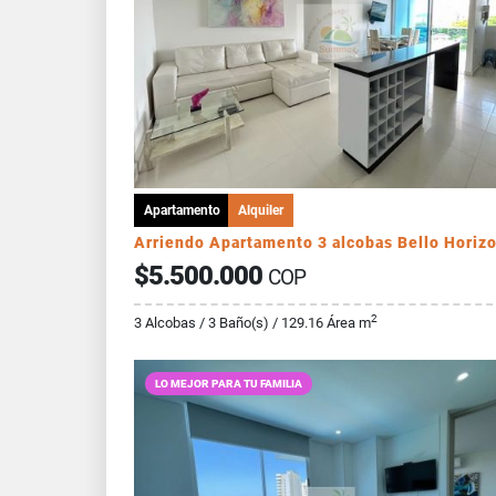
Apartamento
Alquiler
Arriendo Apartamento 3 alcobas Bello Horiz
$5.500.000
COP
2
3 Alcobas / 3 Baño(s) / 129.16 Área m
LO MEJOR PARA TU FAMILIA