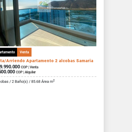
artamento
Venta
ta/Arriendo Apartamento 2 alcobas Samaria
9.990.000
COP | Venta
500.000
COP | Alquiler
2
cobas / 2 Baño(s) / 85.68 Área m