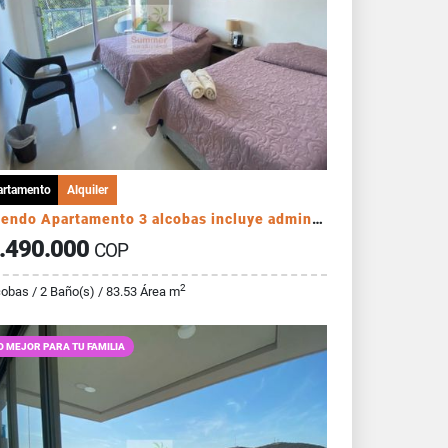
artamento
Alquiler
Arriendo Apartamento 3 alcobas incluye administración
.490.000
COP
2
cobas / 2 Baño(s) / 83.53 Área m
O MEJOR PARA TU FAMILIA