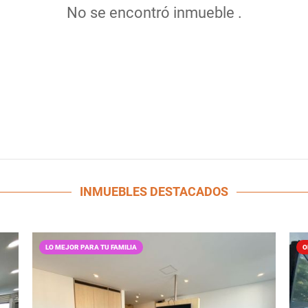
No se encontró inmueble .
INMUEBLES
DESTACADOS
LO MEJOR PARA TU FAMILIA
O