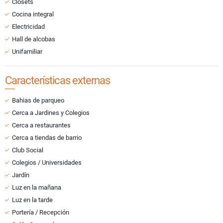
Clósets
Cocina integral
Electricidad
Hall de alcobas
Unifamiliar
Características externas
Bahias de parqueo
Cerca a Jardines y Colegios
Cerca a restaurantes
Cerca a tiendas de barrio
Club Social
Colegios / Universidades
Jardín
Luz en la mañana
Luz en la tarde
Portería / Recepción