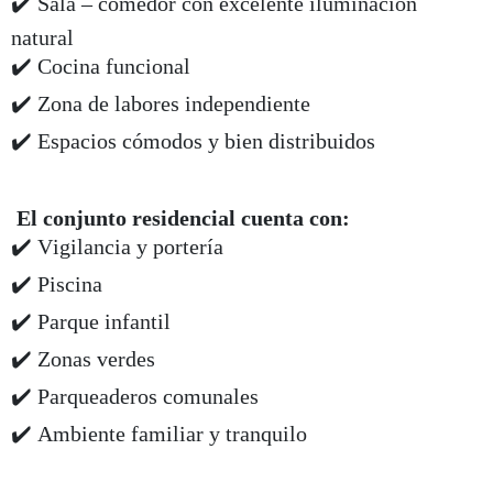
✔️ Sala – comedor con excelente iluminación
natural
✔️ Cocina funcional
✔️ Zona de labores independiente
✔️ Espacios cómodos y bien distribuidos
El conjunto residencial cuenta con:
✔️ Vigilancia y portería
✔️ Piscina
✔️ Parque infantil
✔️ Zonas verdes
✔️ Parqueaderos comunales
✔️ Ambiente familiar y tranquilo