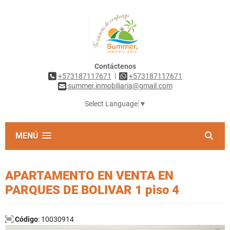
Contáctenos
|
+573187117671
+573187117671
summer.inmobiliaria@gmail.com
Select Language
▼
MENÚ
APARTAMENTO EN VENTA EN
PARQUES DE BOLIVAR 1 piso 4
Código
: 10030914