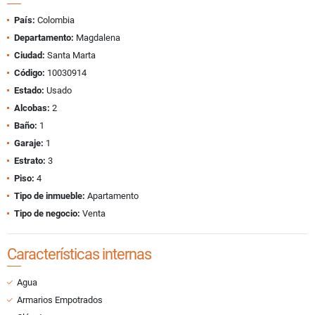
País:
Colombia
Departamento:
Magdalena
Ciudad:
Santa Marta
Código:
10030914
Estado:
Usado
Alcobas:
2
Baño:
1
Garaje:
1
Estrato:
3
Piso:
4
Tipo de inmueble:
Apartamento
Tipo de negocio:
Venta
Características internas
Agua
Armarios Empotrados