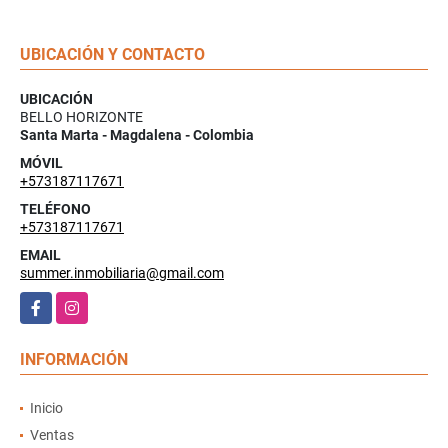
UBICACIÓN Y CONTACTO
UBICACIÓN
BELLO HORIZONTE
Santa Marta - Magdalena - Colombia
MÓVIL
+573187117671
TELÉFONO
+573187117671
EMAIL
summer.inmobiliaria@gmail.com
Facebook
Instagram
INFORMACIÓN
Inicio
Ventas