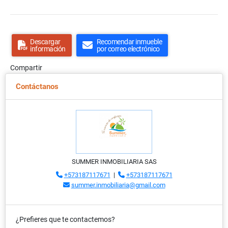
Descargar
Recomendar inmueble
información
por correo electrónico
Compartir
Contáctanos
SUMMER INMOBILIARIA SAS
+573187117671
|
+573187117671
summer.inmobiliaria@gmail.com
¿Prefieres que te contactemos?