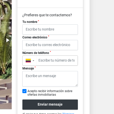
¿Prefieres que te contactemos?
*
Tu nombre
*
Correo electrónico
*
Número de teléfono
▼
*
Mensaje
Acepto recibir información sobre
ofertas inmobiliarias
Enviar mensaje