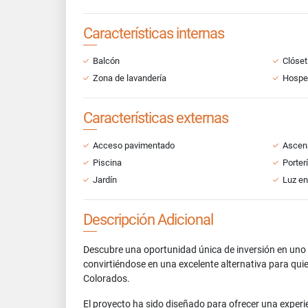
Características internas
Balcón
Clóset
Zona de lavandería
Hospe
Características externas
Acceso pavimentado
Ascen
Piscina
Porter
Jardín
Luz en
Descripción Adicional
Descubre una oportunidad única de inversión en uno
convirtiéndose en una excelente alternativa para qui
Colorados.
El proyecto ha sido diseñado para ofrecer una experi