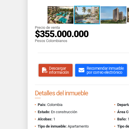
Precio de venta
$355.000.000
Pesos Colombianos
Descargar
Recomendar inmueble
información
por correo electrónico
Detalles del inmueble
País:
Colombia
Depart
Estado:
En construcción
Área C
Alcobas:
1
Baño:
Tipo de inmueble:
Apartamento
Tipo de