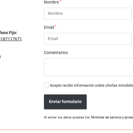
*
Nombre
*
Email
fono Fijo:
3187117671
Comentarios
m
Acepto recibir información sobre ofertas inmobili
Enviar formulario
Al enviar tus datos aceptas los
Términos de servicio y priva