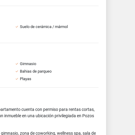
Suelo de cerámica / mármol
Gimnasio
Bahias de parqueo
Playas
partamento cuenta con permiso para rentas cortas,
un inmueble en una ubicación privilegiada en Pozos
 gimnasio, zona de coworking, wellness spa, sala de