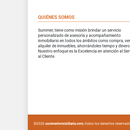
QUIÉNES SOMOS
Summer, tiene como misión brindar un servicio
personalizado de asesoría y acompañamiento
inmobiliario en todos los ámbitos como compra, ve
alquiler de inmuebles, ahorrándoles tiempo y dinero
Nuestro enfoque es la Excelencia en atención al Ser
al Cliente.
©2026
summerinmobiliaria.com
, todos los derechos reservad