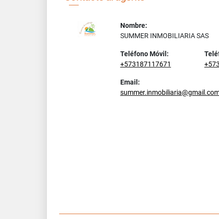
Nombre:
SUMMER INMOBILIARIA SAS
Teléfono Móvil:
Telé
+573187117671
+57
Email:
summer.inmobiliaria@gmail.co