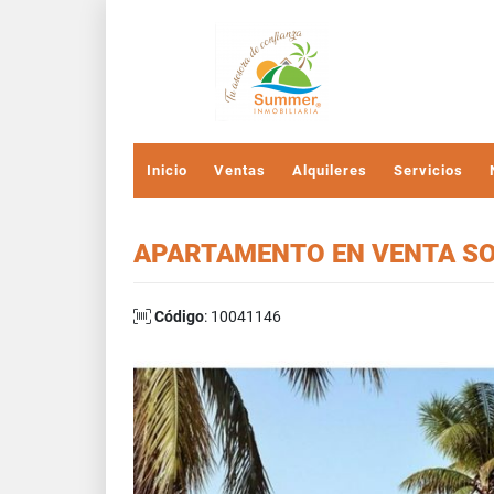
Inicio
Ventas
Alquileres
Servicios
APARTAMENTO EN VENTA SO
Código
: 10041146