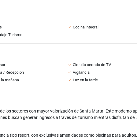
s
Cocina integral
daje Turismo
sor
Circuito cerrado de TV
ía / Recepción
Vigilancia
 la mañana
Luz en la tarde
 de los sectores con mayor valorización de Santa Marta. Este moderno a
enes buscan generar ingresos a través del turismo mientras disfrutan de 
encia tipo resort, con exclusivas amenidades como piscinas para adultos,