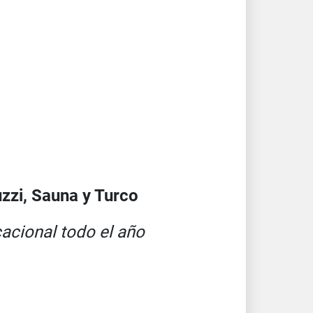
zzi, Sauna y Turco
cacional todo el año