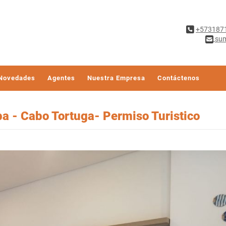
+573187
sum
Novedades
Agentes
Nuestra Empresa
Contáctenos
a - Cabo Tortuga- Permiso Turistico