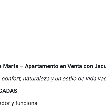
a Marta – Apartamento en Venta con Jacu
onfort, naturaleza y un estilo de vida va
ACADAS
dor y funcional