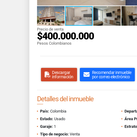
Precio de venta
$400.000.000
Pesos Colombianos
Descargar
Recomendar inmueble
información
por correo electrónico
Detalles del inmueble
País:
Colombia
Depart
Estado:
Usado
Área P
Garaje:
1
Estrato
Tipo de negocio:
Venta