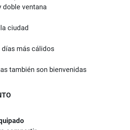
y doble ventana
 la ciudad
 días más cálidos
as también son bienvenidas
NTO
quipado