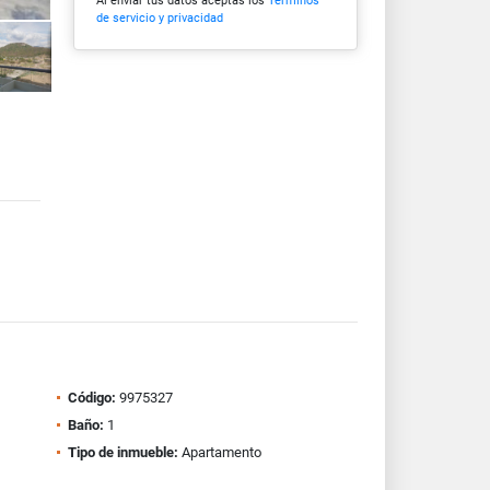
Al enviar tus datos aceptas los
Términos
de servicio y privacidad
Código:
9975327
Baño:
1
Tipo de inmueble:
Apartamento