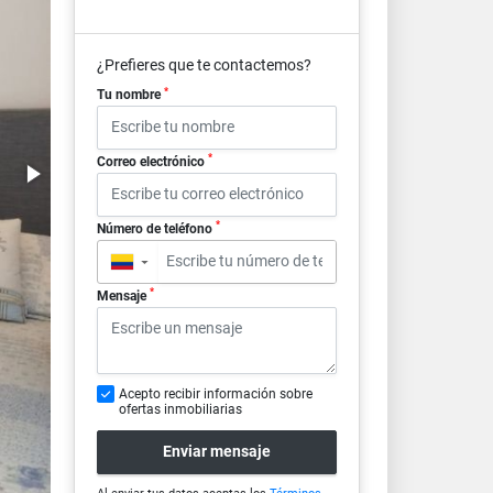
¿Prefieres que te contactemos?
*
Tu nombre
*
Correo electrónico
*
Número de teléfono
▼
*
Mensaje
Acepto recibir información sobre
ofertas inmobiliarias
Enviar mensaje