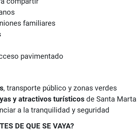
ra compartir
canos
niones familiares
s
cceso pavimentado
s
, transporte público y zonas verdes
as y atractivos turísticos
de Santa Marta
unciar a la tranquilidad y seguridad
ES DE QUE SE VAYA?