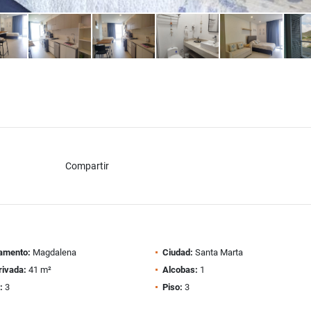
Compartir
amento:
Magdalena
Ciudad:
Santa Marta
rivada:
41 m²
Alcobas:
1
:
3
Piso:
3