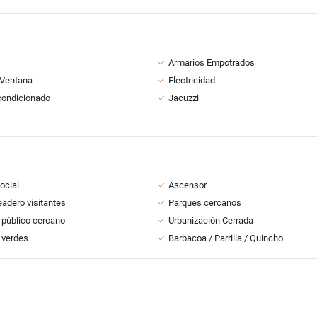
Armarios Empotrados
 Ventana
Electricidad
condicionado
Jacuzzi
ocial
Ascensor
adero visitantes
Parques cercanos
 público cercano
Urbanización Cerrada
 verdes
Barbacoa / Parrilla / Quincho