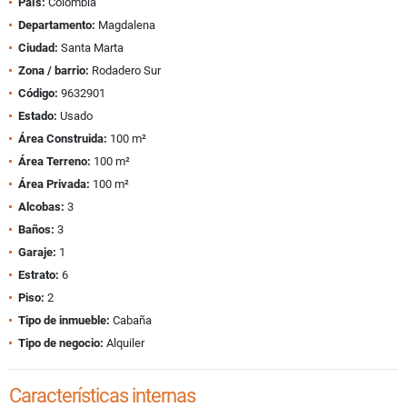
País:
Colombia
Departamento:
Magdalena
Ciudad:
Santa Marta
Zona / barrio:
Rodadero Sur
Código:
9632901
Estado:
Usado
Área Construida:
100 m²
Área Terreno:
100 m²
Área Privada:
100 m²
Alcobas:
3
Baños:
3
Garaje:
1
Estrato:
6
Piso:
2
Tipo de inmueble:
Cabaña
Tipo de negocio:
Alquiler
Características internas