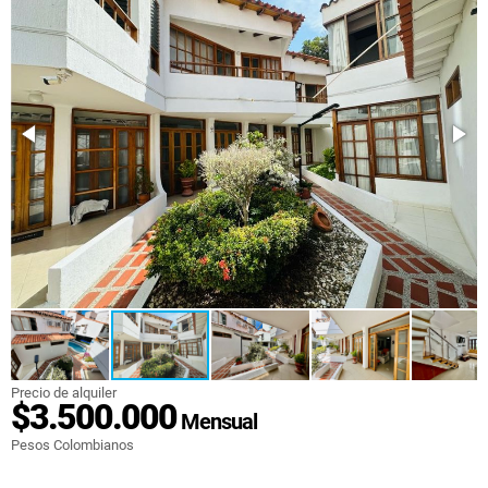
Precio de alquiler
$3.500.000
Mensual
Pesos Colombianos