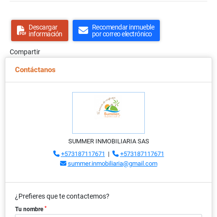
Descargar
Recomendar inmueble
información
por correo electrónico
Compartir
Contáctanos
SUMMER INMOBILIARIA SAS
+573187117671
|
+573187117671
summer.inmobiliaria@gmail.com
¿Prefieres que te contactemos?
*
Tu nombre