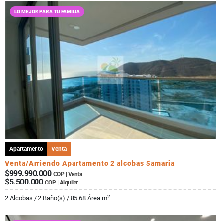
LO MEJOR PARA TU FAMILIA
Apartamento
Venta
Venta/Arriendo Apartamento 2 alcobas Samaria
$999.990.000
COP | Venta
$5.500.000
COP | Alquiler
2
2 Alcobas / 2 Baño(s) / 85.68 Área m