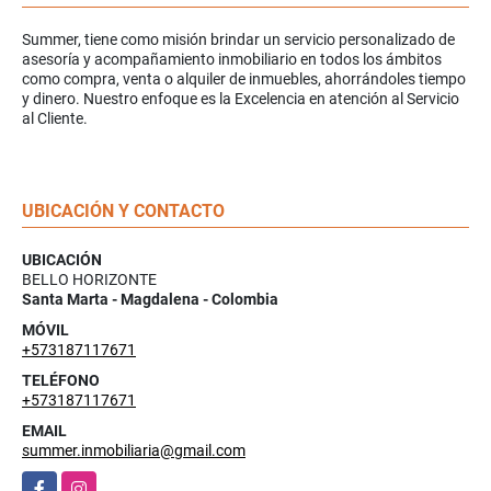
Summer, tiene como misión brindar un servicio personalizado de
asesoría y acompañamiento inmobiliario en todos los ámbitos
como compra, venta o alquiler de inmuebles, ahorrándoles tiempo
y dinero. Nuestro enfoque es la Excelencia en atención al Servicio
al Cliente.
UBICACIÓN Y CONTACTO
UBICACIÓN
BELLO HORIZONTE
Santa Marta - Magdalena - Colombia
MÓVIL
+573187117671
TELÉFONO
+573187117671
EMAIL
summer.inmobiliaria@gmail.com
Facebook
Instagram