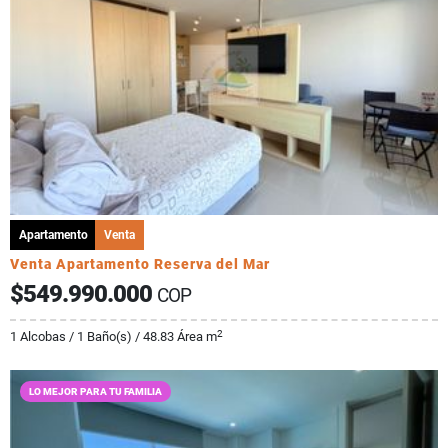
Apartamento
Venta
Venta Apartamento Reserva del Mar
$549.990.000
COP
2
1 Alcobas / 1 Baño(s) / 48.83 Área m
LO MEJOR PARA TU FAMILIA