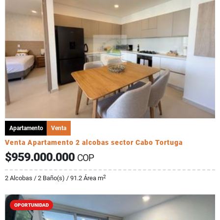
Apartamento
Venta
Venta Apartamento 2 alcobas sector Cabo Tortuga
$959.000.000
COP
2
2 Alcobas / 2 Baño(s) / 91.2 Área m
OPORTUNIDAD