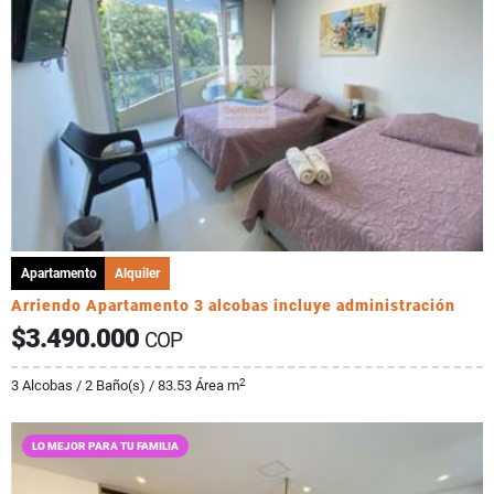
Apartamento
Alquiler
Arriendo Apartamento 3 alcobas incluye administración
$3.490.000
COP
2
3 Alcobas / 2 Baño(s) / 83.53 Área m
LO MEJOR PARA TU FAMILIA