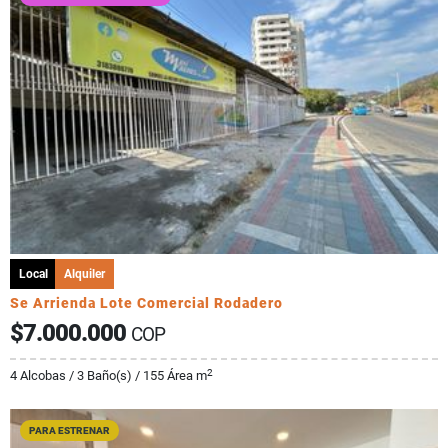
Local
Alquiler
Se Arrienda Lote Comercial Rodadero
$7.000.000
COP
2
4 Alcobas / 3 Baño(s) / 155 Área m
PARA ESTRENAR