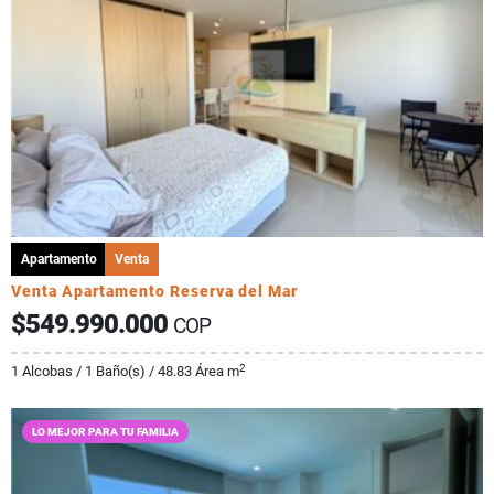
Apartamento
Venta
Venta Apartamento Reserva del Mar
$549.990.000
COP
2
1 Alcobas / 1 Baño(s) / 48.83 Área m
LO MEJOR PARA TU FAMILIA