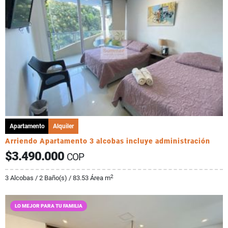
Apartamento
Alquiler
Arriendo Apartamento 3 alcobas incluye administración
$3.490.000
COP
2
3 Alcobas / 2 Baño(s) / 83.53 Área m
LO MEJOR PARA TU FAMILIA