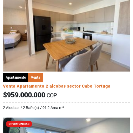
Apartamento
Venta
Venta Apartamento 2 alcobas sector Cabo Tortuga
$959.000.000
COP
2
2 Alcobas / 2 Baño(s) / 91.2 Área m
OPORTUNIDAD