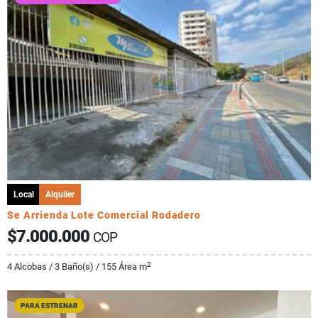
Local
Alquiler
Se Arrienda Lote Comercial Rodadero
$7.000.000
COP
2
4 Alcobas / 3 Baño(s) / 155 Área m
PARA ESTRENAR