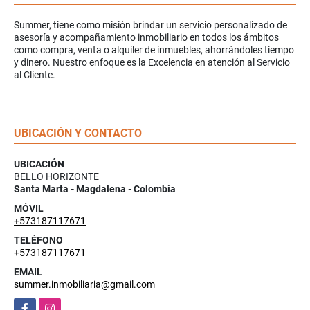
Summer, tiene como misión brindar un servicio personalizado de
asesoría y acompañamiento inmobiliario en todos los ámbitos
como compra, venta o alquiler de inmuebles, ahorrándoles tiempo
y dinero. Nuestro enfoque es la Excelencia en atención al Servicio
al Cliente.
UBICACIÓN Y CONTACTO
UBICACIÓN
BELLO HORIZONTE
Santa Marta - Magdalena - Colombia
MÓVIL
+573187117671
TELÉFONO
+573187117671
EMAIL
summer.inmobiliaria@gmail.com
Facebook
Instagram