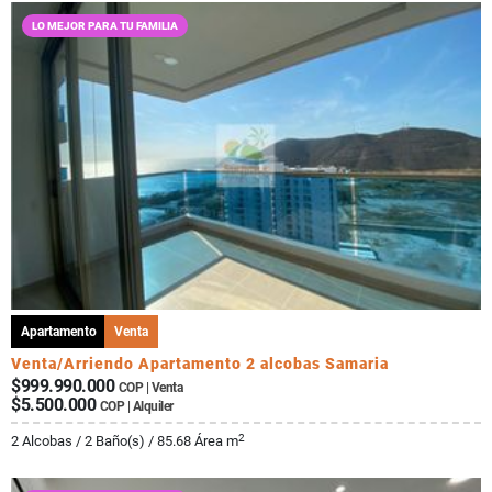
LO MEJOR PARA TU FAMILIA
Apartamento
Venta
Venta/Arriendo Apartamento 2 alcobas Samaria
$999.990.000
COP | Venta
$5.500.000
COP | Alquiler
2
2 Alcobas / 2 Baño(s) / 85.68 Área m