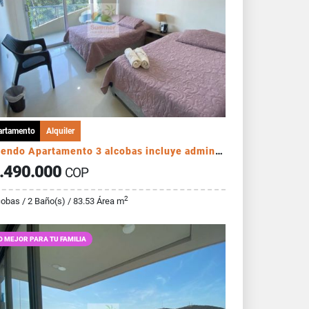
artamento
Alquiler
Arriendo Apartamento 3 alcobas incluye administración
.490.000
COP
2
cobas / 2 Baño(s) / 83.53 Área m
O MEJOR PARA TU FAMILIA