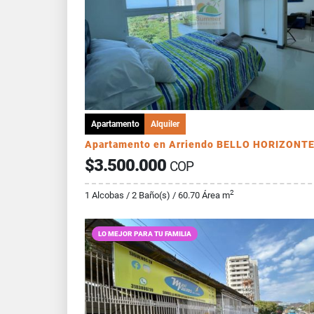
Apartamento
Alquiler
Apartamento en Arriendo BELLO HORIZONT
$3.500.000
COP
2
1 Alcobas / 2 Baño(s) / 60.70 Área m
LO MEJOR PARA TU FAMILIA