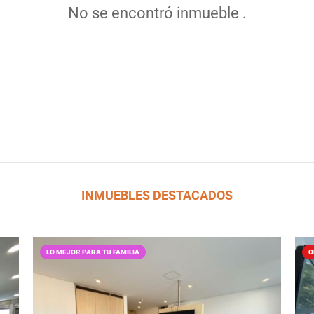
No se encontró inmueble .
INMUEBLES
DESTACADOS
LO MEJOR PARA TU FAMILIA
O