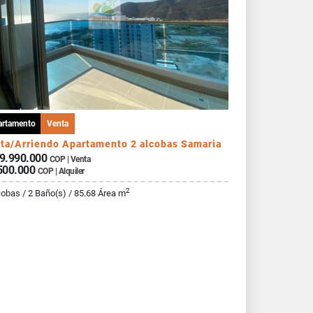
artamento
Venta
ta/Arriendo Apartamento 2 alcobas Samaria
9.990.000
COP | Venta
500.000
COP | Alquiler
2
cobas / 2 Baño(s) / 85.68 Área m