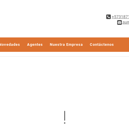
+573187
sum
Novedades
Agentes
Nuestra Empresa
Contáctenos