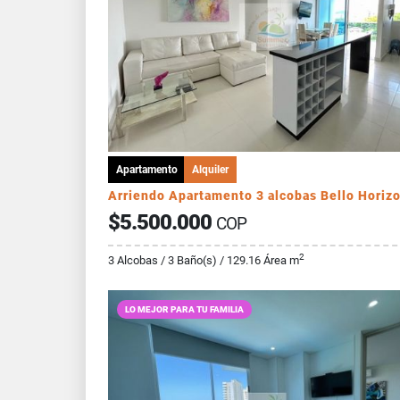
Apartamento
Alquiler
Arriendo Apartamento 3 alcobas Bello Horiz
$5.500.000
COP
2
3 Alcobas / 3 Baño(s) / 129.16 Área m
LO MEJOR PARA TU FAMILIA