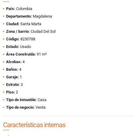
País:
Colombia
Departamento:
Magdalena
Ciudad:
Santa Marta
Zona / barrio:
Ciudad Del Sol
Código:
8230788
Estado:
Usado
Área Construida:
91 m²
Alcobas:
4
Baños:
4
Garaje:
1
Estrato:
3
Piso:
2
Tipo de inmueble:
Casa
Tipo de negocio:
Venta
Características internas