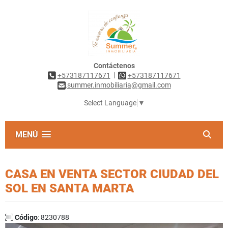
Contáctenos
|
+573187117671
+573187117671
summer.inmobiliaria@gmail.com
Select Language
▼
MENÚ
CASA EN VENTA SECTOR CIUDAD DEL
SOL EN SANTA MARTA
Código
: 8230788