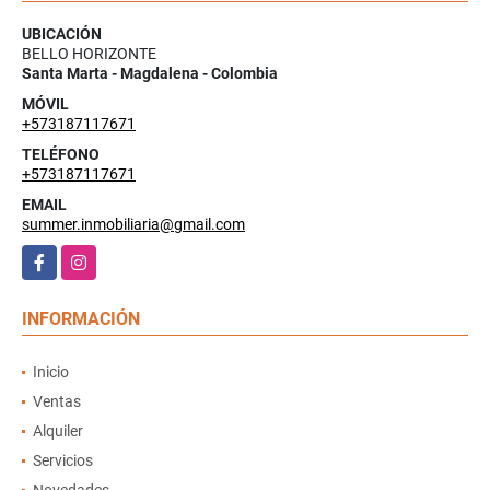
UBICACIÓN
BELLO HORIZONTE
Santa Marta - Magdalena - Colombia
MÓVIL
+573187117671
TELÉFONO
+573187117671
EMAIL
summer.inmobiliaria@gmail.com
Facebook
Instagram
INFORMACIÓN
Inicio
Ventas
Alquiler
Servicios