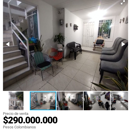
Precio de venta
$290.000.000
Pesos Colombianos