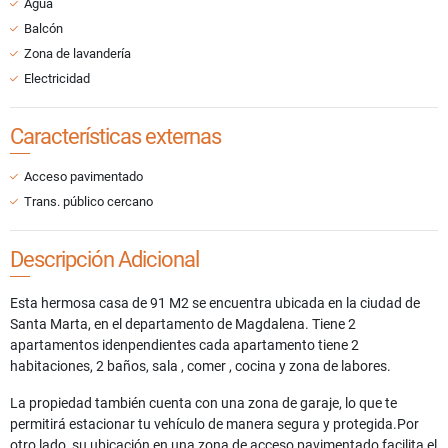
Agua
Balcón
Zona de lavandería
Electricidad
Características externas
Acceso pavimentado
Trans. público cercano
Descripción Adicional
Esta hermosa casa de 91 M2 se encuentra ubicada en la ciudad de
Santa Marta, en el departamento de Magdalena. Tiene 2
apartamentos idenpendientes cada apartamento tiene 2
habitaciones, 2 baños, sala , comer , cocina y zona de labores.
La propiedad también cuenta con una zona de garaje, lo que te
permitirá estacionar tu vehículo de manera segura y protegida.Por
otro lado, su ubicación en una zona de acceso pavimentado facilita el