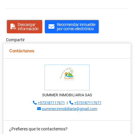
Descargar
Recomendar inmueble
información
por correo electrónico
Compartir
Contáctanos
SUMMER INMOBILIARIA SAS
+573187117671
|
+573187117671
summer.inmobiliaria@gmail.com
¿Prefieres que te contactemos?