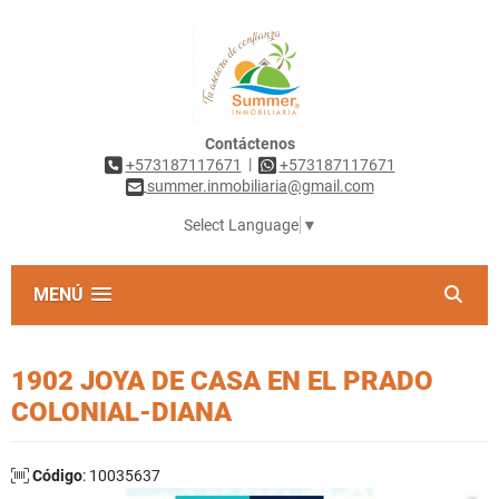
Contáctenos
|
+573187117671
+573187117671
summer.inmobiliaria@gmail.com
Select Language
▼
MENÚ
1902 JOYA DE CASA EN EL PRADO
COLONIAL-DIANA
Código
: 10035637