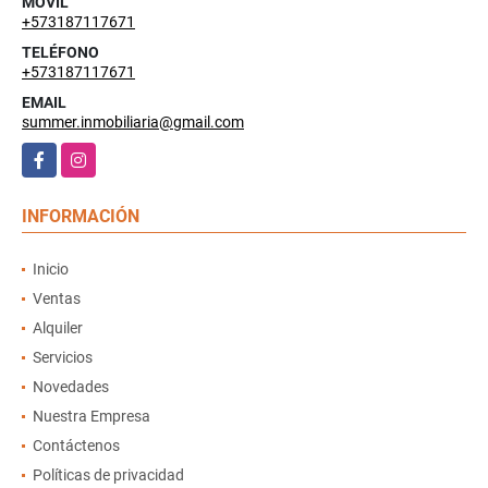
MÓVIL
+573187117671
TELÉFONO
+573187117671
EMAIL
summer.inmobiliaria@gmail.com
Facebook
Instagram
INFORMACIÓN
Inicio
Ventas
Alquiler
Servicios
Novedades
Nuestra Empresa
Contáctenos
Políticas de privacidad