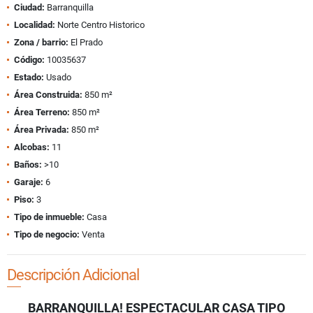
Ciudad:
Barranquilla
Localidad:
Norte Centro Historico
Zona / barrio:
El Prado
Código:
10035637
Estado:
Usado
Área Construida:
850 m²
Área Terreno:
850 m²
Área Privada:
850 m²
Alcobas:
11
Baños:
>10
Garaje:
6
Piso:
3
Tipo de inmueble:
Casa
Tipo de negocio:
Venta
Descripción Adicional
BARRANQUILLA! ESPECTACULAR CASA TIPO