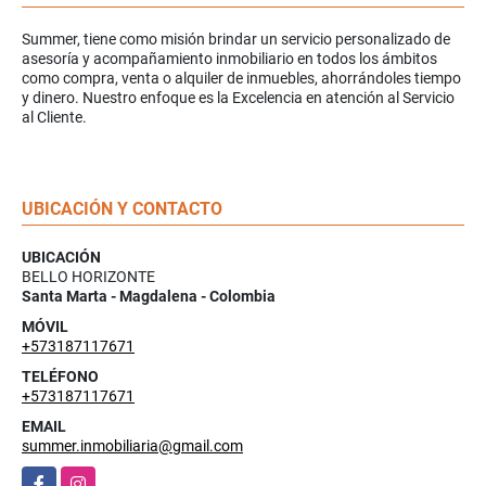
Summer, tiene como misión brindar un servicio personalizado de
asesoría y acompañamiento inmobiliario en todos los ámbitos
como compra, venta o alquiler de inmuebles, ahorrándoles tiempo
y dinero. Nuestro enfoque es la Excelencia en atención al Servicio
al Cliente.
UBICACIÓN Y CONTACTO
UBICACIÓN
BELLO HORIZONTE
Santa Marta - Magdalena - Colombia
MÓVIL
+573187117671
TELÉFONO
+573187117671
EMAIL
summer.inmobiliaria@gmail.com
Facebook
Instagram