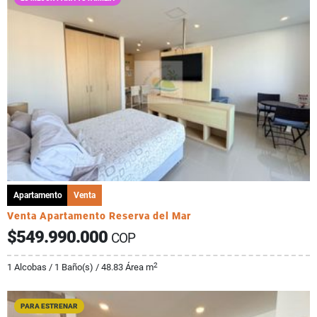
Apartamento
Venta
Venta Apartamento Reserva del Mar
$549.990.000
COP
2
1 Alcobas / 1 Baño(s) / 48.83 Área m
PARA ESTRENAR