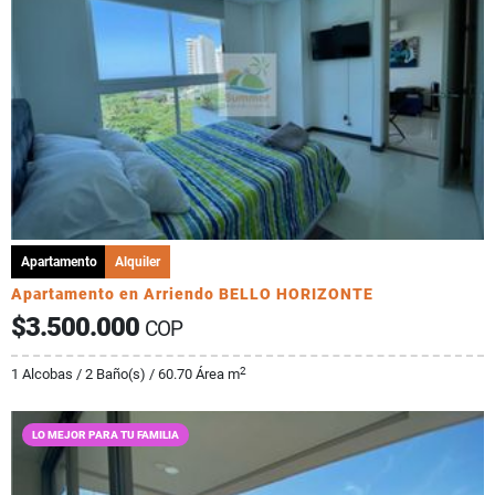
Apartamento
Alquiler
Apartamento en Arriendo BELLO HORIZONTE
$3.500.000
COP
2
1 Alcobas / 2 Baño(s) / 60.70 Área m
LO MEJOR PARA TU FAMILIA