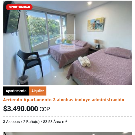
OPORTUNIDAD
Apartamento
Alquiler
Arriendo Apartamento 3 alcobas incluye administración
$3.490.000
COP
2
3 Alcobas / 2 Baño(s) / 83.53 Área m