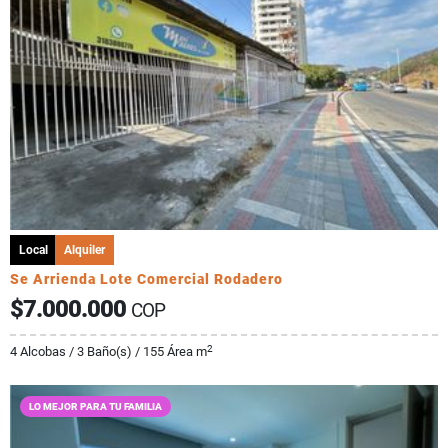
Local
Alquiler
Se Arrienda Lote Comercial Rodadero
$7.000.000
COP
2
4 Alcobas / 3 Baño(s) / 155 Área m
LO MEJOR PARA TU FAMILIA