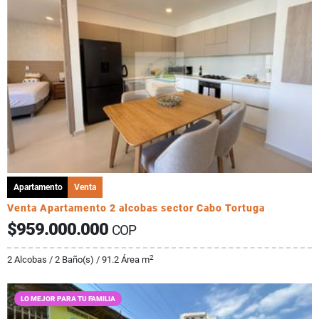
Apartamento
Venta
Venta Apartamento 2 alcobas sector Cabo Tortuga
$959.000.000
COP
2
2 Alcobas / 2 Baño(s) / 91.2 Área m
LO MEJOR PARA TU FAMILIA