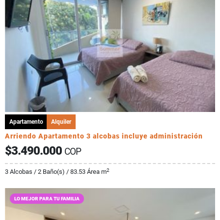
Apartamento
Alquiler
Arriendo Apartamento 3 alcobas incluye administración
$3.490.000
COP
2
3 Alcobas / 2 Baño(s) / 83.53 Área m
LO MEJOR PARA TU FAMILIA