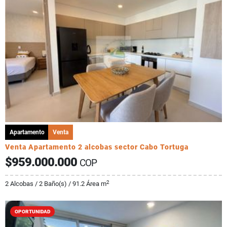
Apartamento
Venta
Venta Apartamento 2 alcobas sector Cabo Tortuga
$959.000.000
COP
2
2 Alcobas / 2 Baño(s) / 91.2 Área m
OPORTUNIDAD