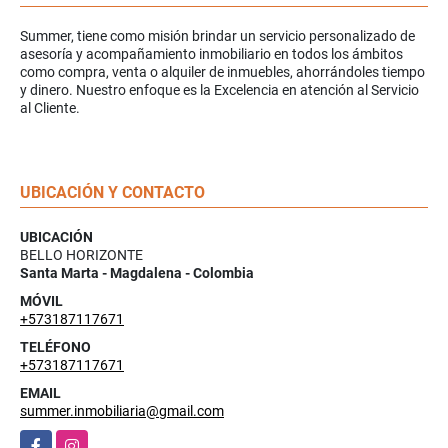
Summer, tiene como misión brindar un servicio personalizado de
asesoría y acompañamiento inmobiliario en todos los ámbitos
como compra, venta o alquiler de inmuebles, ahorrándoles tiempo
y dinero. Nuestro enfoque es la Excelencia en atención al Servicio
al Cliente.
UBICACIÓN Y CONTACTO
UBICACIÓN
BELLO HORIZONTE
Santa Marta - Magdalena - Colombia
MÓVIL
+573187117671
TELÉFONO
+573187117671
EMAIL
summer.inmobiliaria@gmail.com
Facebook
Instagram