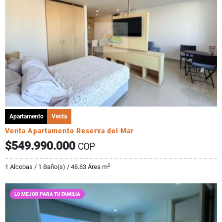
Apartamento
Venta
Venta Apartamento Reserva del Mar
$549.990.000
COP
2
1 Alcobas / 1 Baño(s) / 48.83 Área m
LO MEJOR PARA TU FAMILIA