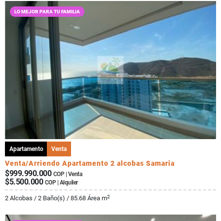
LO MEJOR PARA TU FAMILIA
Apartamento
Venta
Venta/Arriendo Apartamento 2 alcobas Samaria
$999.990.000
COP | Venta
$5.500.000
COP | Alquiler
2
2 Alcobas / 2 Baño(s) / 85.68 Área m