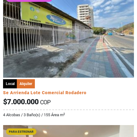
Local
Alquiler
Se Arrienda Lote Comercial Rodadero
$7.000.000
COP
2
4 Alcobas / 3 Baño(s) / 155 Área m
PARA ESTRENAR