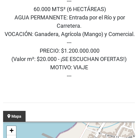
---
60.000 MTS² (6 HECTÁREAS)
AGUA PERMANENTE: Entrada por el Río y por
Carretera.
VOCACIÓN: Ganadera, Agrícola (Mango) y Comercial.
---
PRECIO: $1.200.000.000
(Valor m²: $20.000 - ¡SE ESCUCHAN OFERTAS!)
MOTIVO: VIAJE
---
Mapa
+