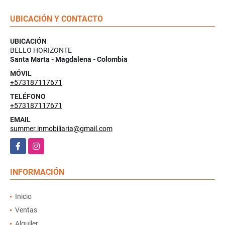
UBICACIÓN Y CONTACTO
UBICACIÓN
BELLO HORIZONTE
Santa Marta - Magdalena - Colombia
MÓVIL
+573187117671
TELÉFONO
+573187117671
EMAIL
summer.inmobiliaria@gmail.com
Facebook
Instagram
INFORMACIÓN
Inicio
Ventas
Alquiler