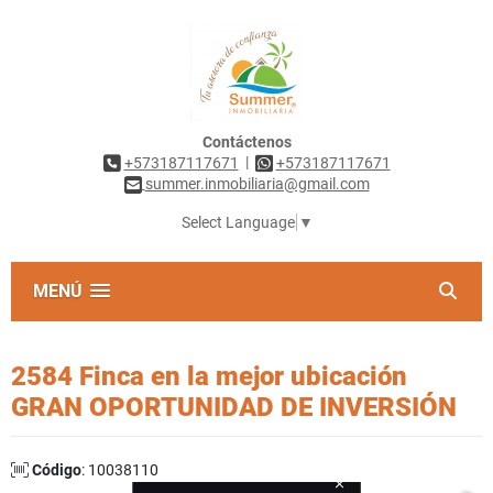
Contáctenos
|
+573187117671
+573187117671
summer.inmobiliaria@gmail.com
Select Language
▼
MENÚ
2584 Finca en la mejor ubicación
GRAN OPORTUNIDAD DE INVERSIÓN
Código
: 10038110