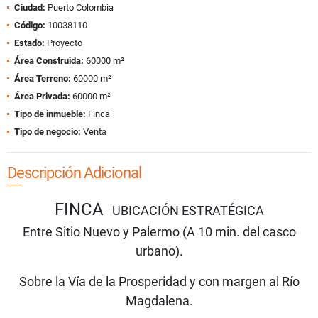
Ciudad:
Puerto Colombia
Código:
10038110
Estado:
Proyecto
Área Construida:
60000 m²
Área Terreno:
60000 m²
Área Privada:
60000 m²
Tipo de inmueble:
Finca
Tipo de negocio:
Venta
Descripción Adicional
FINCA
UBICACIÓN ESTRATÉGICA
Entre Sitio Nuevo y Palermo (A 10 min. del casco
urbano).
Sobre la Vía de la Prosperidad y con margen al Río
Magdalena.