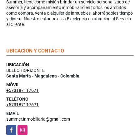
Summer, tiene como misión brindar un servicio personalizado de
asesoría y acompañamiento inmobiliario en todos los ámbitos
como compra, venta o alquiler de inmuebles, ahorrándoles tiempo
y dinero. Nuestro enfoque es la Excelencia en atención al Servicio
al Cliente.
UBICACIÓN Y CONTACTO
UBICACIÓN
BELLO HORIZONTE
Santa Marta - Magdalena - Colombia
MÓVIL
+573187117671
TELÉFONO
+573187117671
EMAIL
summer.inmobiliaria@gmail.com
Facebook
Instagram