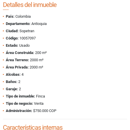
Detalles del inmueble
País:
Colombia
Departamento:
Antioquia
Ciudad:
Sopetran
Código:
10057097
Estado:
Usado
Área Construida:
200 m²
Área Terreno:
2000 m²
Área Privada:
2000 m²
Alcobas:
4
Baños:
2
Garaje:
2
Tipo de inmueble:
Finca
Tipo de negocio:
Venta
Administración:
$750.000 COP
Características internas