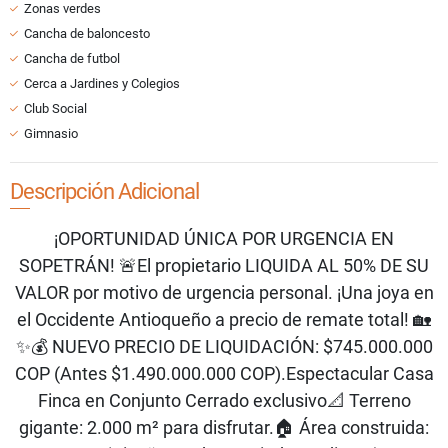
Zonas verdes
Cancha de baloncesto
Cancha de futbol
Cerca a Jardines y Colegios
Club Social
Gimnasio
Descripción Adicional
¡OPORTUNIDAD ÚNICA POR URGENCIA EN
SOPETRÁN! 🚨El propietario LIQUIDA AL 50% DE SU
VALOR por motivo de urgencia personal. ¡Una joya en
el Occidente Antioqueño a precio de remate total! 🏡
✨💰 NUEVO PRECIO DE LIQUIDACIÓN: $745.000.000
COP (Antes $1.490.000.000 COP).Espectacular Casa
Finca en Conjunto Cerrado exclusivo📐 Terreno
gigante: 2.000 m² para disfrutar.🏠 Área construida: