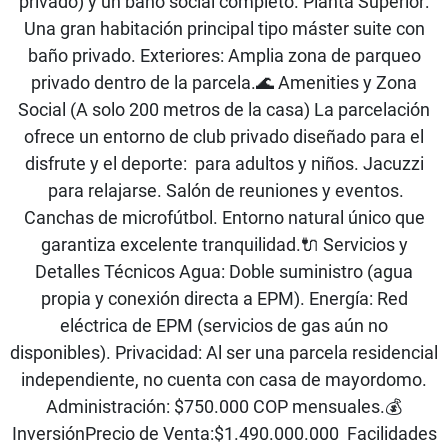
privado) y un baño social completo. Planta Superior:
Una gran habitación principal tipo máster suite con
baño privado. Exteriores: Amplia zona de parqueo
privado dentro de la parcela.🌊 Amenities y Zona
Social (A solo 200 metros de la casa) La parcelación
ofrece un entorno de club privado diseñado para el
disfrute y el deporte: para adultos y niños. Jacuzzi
para relajarse. Salón de reuniones y eventos.
Canchas de microfútbol. Entorno natural único que
garantiza excelente tranquilidad.🔌 Servicios y
Detalles Técnicos Agua: Doble suministro (agua
propia y conexión directa a EPM). Energía: Red
eléctrica de EPM (servicios de gas aún no
disponibles). Privacidad: Al ser una parcela residencial
independiente, no cuenta con casa de mayordomo.
Administración: $750.000 COP mensuales.💰
InversiónPrecio de Venta:$1.490.000.000 Facilidades