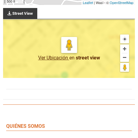
500 ft
Leaflet
| Wasi - ©
OpenStreetMap
Street View
Ver Ubicación
en
street view
QUIÉNES SOMOS