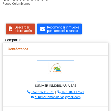
Pesos Colombianos
Descargar
Recomendar inmueble
información
por correo electrónico
Compartir
Contáctanos
SUMMER INMOBILIARIA SAS
+573187117671
|
+573187117671
summer.inmobiliaria@gmail.com