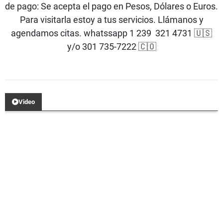
de pago: Se acepta el pago en Pesos, Dólares o Euros.
Para visitarla estoy a tus servicios. Llámanos y
agendamos citas. whatssapp 1 239 321 4731 🇺🇸
y/o 301 735-7222 🇨🇴
Video