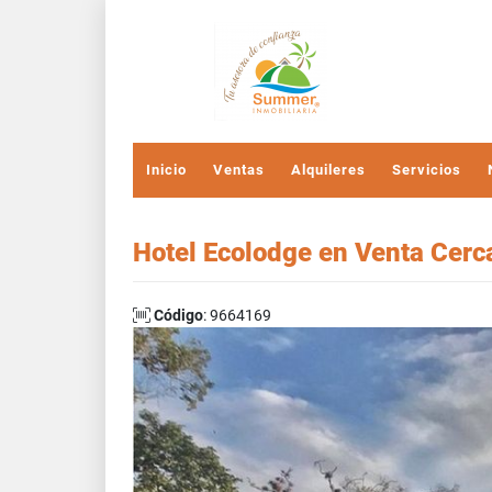
Inicio
Ventas
Alquileres
Servicios
Hotel Ecolodge en Venta Cerca
Código
: 9664169