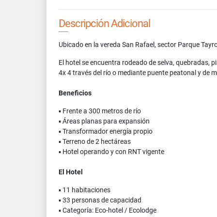
Descripción Adicional
Ubicado en la vereda San Rafael, sector Parque Tayr
El hotel se encuentra rodeado de selva, quebradas, pi
4x 4 través del río o mediante puente peatonal y de 
Beneficios
▪ Frente a 300 metros de río
▪ Áreas planas para expansión
▪ Transformador energía propio
▪ Terreno de 2 hectáreas
▪ Hotel operando y con RNT vigente
El Hotel
▪ 11 habitaciones
▪ 33 personas de capacidad
▪ Categoría: Eco-hotel / Ecolodge