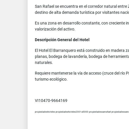
San Rafael se encuentra en el corredor natural entre
destino de alta demanda turística por visitantes na
Es una zona en desarrollo constante, con creciente i
valorización del activo.
Descripción General del Hotel
El Hotel El Barranquero está construido en madera za
planas, bodega de lavandería, bodega de herramientas
naturales.
Requiere mantenerse la vía de acceso (cruce del río
turismo ecológico.
VI10470-9664169
propiedadeshoteles propiedadeshoteles2001a5000 propiedadessanrafael propiedadessan