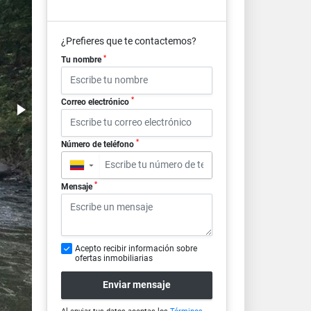
¿Prefieres que te contactemos?
*
Tu nombre
*
Correo electrónico
*
Número de teléfono
▼
*
Mensaje
Acepto recibir información sobre
ofertas inmobiliarias
Enviar mensaje