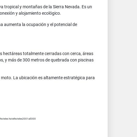
va tropical y montañas de la Sierra Nevada. Es un
onexión y alojamiento ecológico.
na aumenta la ocupación y el potencial de
dos hectáreas totalmente cerradas con cerca, áreas
vos, y más de 300 metros de quebrada con piscinas
a moto. La ubicación es altamente estratégica para
lhoteles hotelhoteles2001a5000