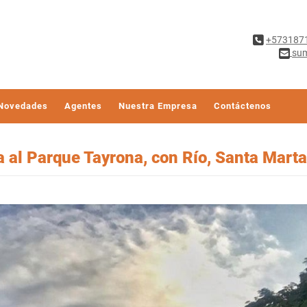
+573187
sum
Novedades
Agentes
Nuestra Empresa
Contáctenos
 al Parque Tayrona, con Río, Santa Marta