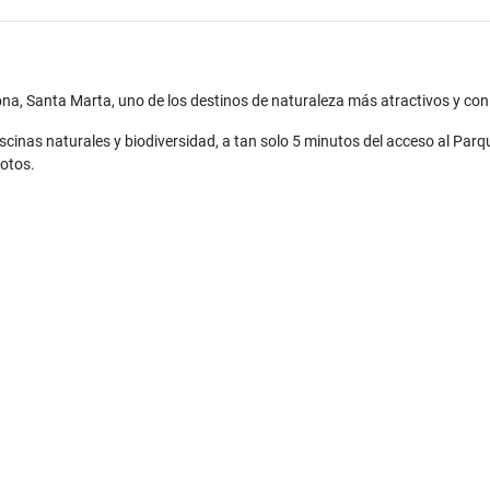
ona, Santa Marta, uno de los destinos de naturaleza más atractivos y co
scinas naturales y biodiversidad, a tan solo 5 minutos del acceso al Parq
motos.