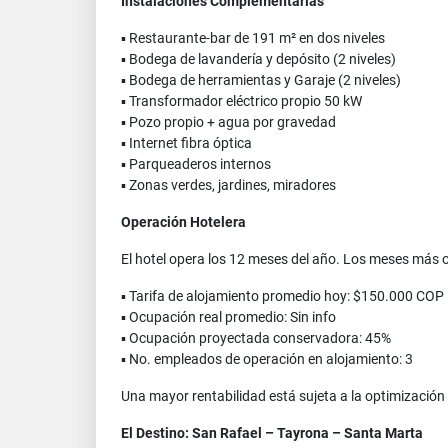
Instalaciones Complementarias
▪ Restaurante-bar de 191 m² en dos niveles
▪ Bodega de lavandería y depósito (2 niveles)
▪ Bodega de herramientas y Garaje (2 niveles)
▪ Transformador eléctrico propio 50 kW
▪ Pozo propio + agua por gravedad
▪ Internet fibra óptica
▪ Parqueaderos internos
▪ Zonas verdes, jardines, miradores
Operación Hotelera
El hotel opera los 12 meses del año. Los meses más oc
▪ Tarifa de alojamiento promedio hoy: $150.000 COP
▪ Ocupación real promedio: Sin info
▪ Ocupación proyectada conservadora: 45%
▪ No. empleados de operación en alojamiento: 3
Una mayor rentabilidad está sujeta a la optimización 
El Destino: San Rafael – Tayrona – Santa Marta