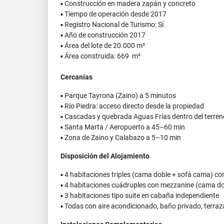
▪ Construcción en madera zapán y concreto
▪ Tiempo de operación desde 2017
▪ Registro Nacional de Turismo: Sí
▪ Año de construcción 2017
▪ Área del lote de 20.000 m²
▪ Área construida: 669 m²
Cercanías
▪ Parque Tayrona (Zaino) a 5 minutos
▪ Río Piedra: acceso directo desde la propiedad
▪ Cascadas y quebrada Aguas Frías dentro del terren
▪ Santa Marta / Aeropuerto a 45–60 min
▪ Zona de Zaino y Calabazo a 5–10 min
Disposición del Alojamiento
▪ 4 habitaciones triples (cama doble + sofá cama) co
▪ 4 habitaciones cuádruples con mezzanine (cama do
▪ 3 habitaciones tipo suite en cabaña independiente
▪ Todas con aire acondicionado, baño privado, terra