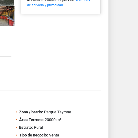
Al enviar tus datos aceptas los
Términos
de servicio y privacidad
Zona / barrio:
Parque Tayrona
Área Terreno:
20000 m²
Estrato:
Rural
Tipo de negocio:
Venta