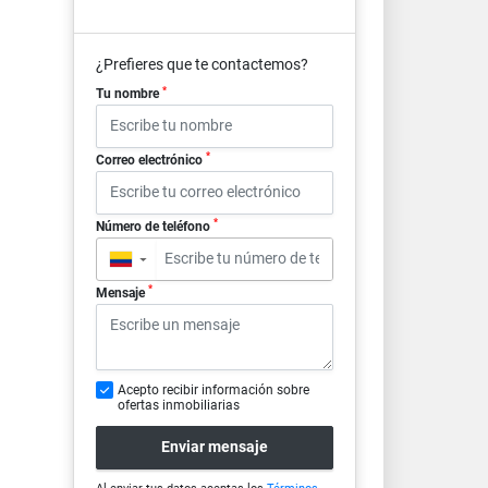
¿Prefieres que te contactemos?
*
Tu nombre
*
Correo electrónico
*
Número de teléfono
▼
*
Mensaje
Acepto recibir información sobre
ofertas inmobiliarias
Enviar mensaje