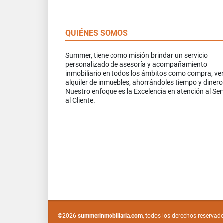
QUIÉNES SOMOS
Summer, tiene como misión brindar un servicio
personalizado de asesoría y acompañamiento
inmobiliario en todos los ámbitos como compra, ve
alquiler de inmuebles, ahorrándoles tiempo y dinero
Nuestro enfoque es la Excelencia en atención al Ser
al Cliente.
©2026
summerinmobiliaria.com
, todos los derechos reservad