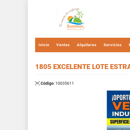
Inicio
Ventas
Alquileres
Servicios
1805 EXCELENTE LOTE ESTR
Código
: 10035611