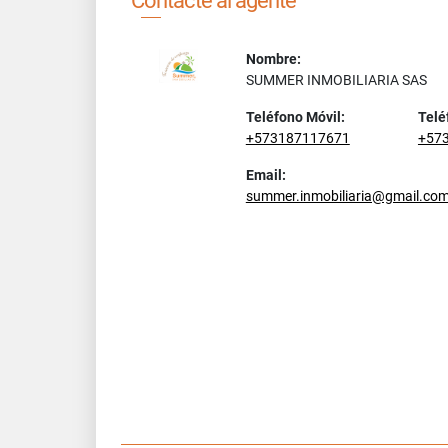
Contacte al agente
Nombre:
SUMMER INMOBILIARIA SAS
Teléfono Móvil:
Telé
+573187117671
+57
Email:
summer.inmobiliaria@gmail.co