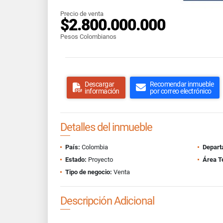
Precio de venta
$2.800.000.000
Pesos Colombianos
Descargar
Recomendar inmueble
información
por correo electrónico
Detalles del inmueble
País:
Colombia
Depart
Estado:
Proyecto
Área T
Tipo de negocio:
Venta
Descripción Adicional