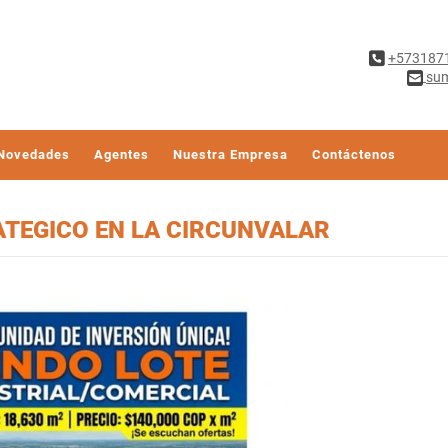
+573187
sum
Novedades
Agentes
Nuestra Empresa
Contáctenos
ATEGICO EN LA CIRCUNVALAR