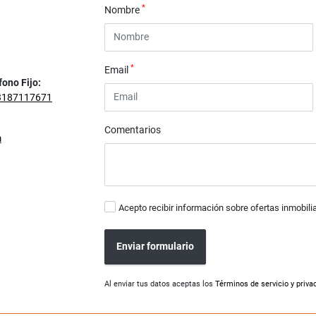
*
Nombre
*
Email
fono Fijo:
3187117671
Comentarios
m
Acepto recibir información sobre ofertas inmobili
Enviar formulario
Al enviar tus datos aceptas los
Términos de servicio y priva