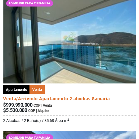
LO MEJOR PARA TU FAMILIA
Apartamento
Venta
Venta/Arriendo Apartamento 2 alcobas Samaria
$999.990.000
COP | Venta
$5.500.000
COP | Alquiler
2
2 Alcobas / 2 Baño(s) / 85.68 Área m
LO MEJOR PARA TU FAMILIA