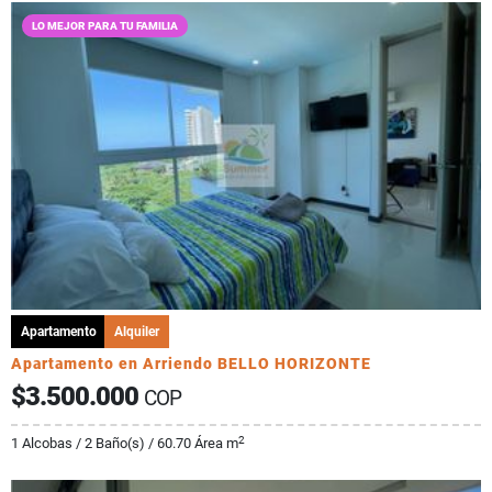
LO MEJOR PARA TU FAMILIA
Apartamento
Alquiler
Apartamento en Arriendo BELLO HORIZONTE
$3.500.000
COP
2
1 Alcobas / 2 Baño(s) / 60.70 Área m