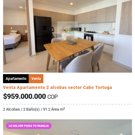
Apartamento
Venta
Venta Apartamento 2 alcobas sector Cabo Tortuga
$959.000.000
COP
2
2 Alcobas / 2 Baño(s) / 91.2 Área m
LO MEJOR PARA TU FAMILIA