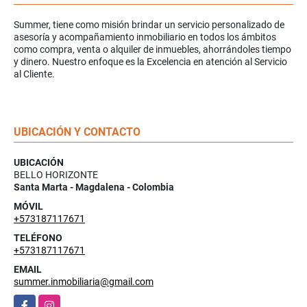
Summer, tiene como misión brindar un servicio personalizado de
asesoría y acompañamiento inmobiliario en todos los ámbitos
como compra, venta o alquiler de inmuebles, ahorrándoles tiempo
y dinero. Nuestro enfoque es la Excelencia en atención al Servicio
al Cliente.
UBICACIÓN Y CONTACTO
UBICACIÓN
BELLO HORIZONTE
Santa Marta - Magdalena - Colombia
MÓVIL
+573187117671
TELÉFONO
+573187117671
EMAIL
summer.inmobiliaria@gmail.com
Facebook
Instagram