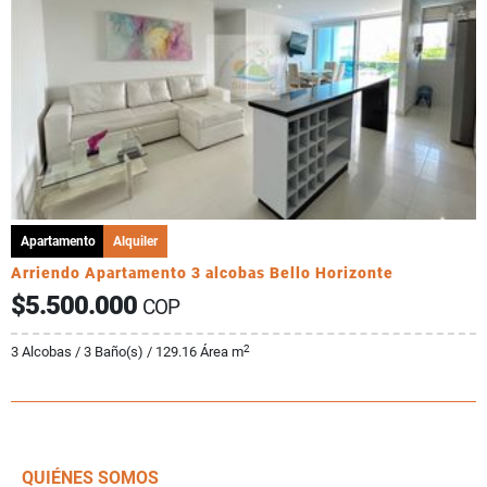
Apartamento
Alquiler
Arriendo Apartamento 3 alcobas Bello Horizonte
$5.500.000
COP
2
3 Alcobas / 3 Baño(s) / 129.16 Área m
QUIÉNES SOMOS