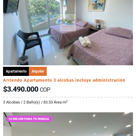
Apartamento
Alquiler
Arriendo Apartamento 3 alcobas incluye administración
$3.490.000
COP
2
3 Alcobas / 2 Baño(s) / 83.53 Área m
LO MEJOR PARA TU FAMILIA