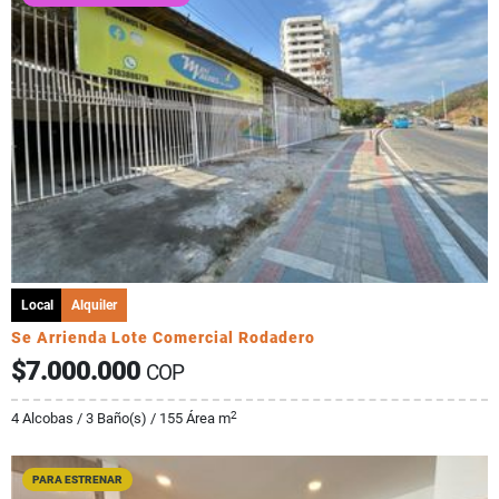
Local
Alquiler
Se Arrienda Lote Comercial Rodadero
$7.000.000
COP
2
4 Alcobas / 3 Baño(s) / 155 Área m
PARA ESTRENAR