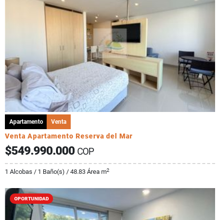
Apartamento
Venta
Venta Apartamento Reserva del Mar
$549.990.000
COP
2
1 Alcobas / 1 Baño(s) / 48.83 Área m
OPORTUNIDAD