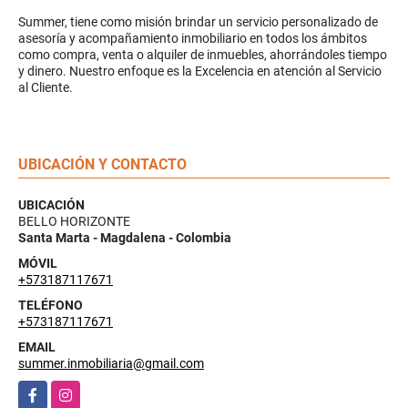
Summer, tiene como misión brindar un servicio personalizado de
asesoría y acompañamiento inmobiliario en todos los ámbitos
como compra, venta o alquiler de inmuebles, ahorrándoles tiempo
y dinero. Nuestro enfoque es la Excelencia en atención al Servicio
al Cliente.
UBICACIÓN Y CONTACTO
UBICACIÓN
BELLO HORIZONTE
Santa Marta - Magdalena - Colombia
MÓVIL
+573187117671
TELÉFONO
+573187117671
EMAIL
summer.inmobiliaria@gmail.com
Facebook
Instagram