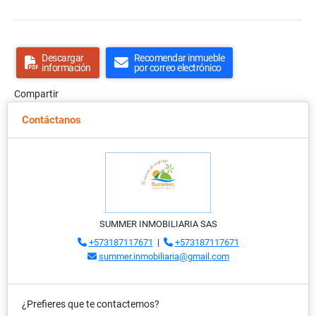
Descargar
Recomendar inmueble
información
por correo electrónico
Compartir
Contáctanos
SUMMER INMOBILIARIA SAS
+573187117671
|
+573187117671
summer.inmobiliaria@gmail.com
¿Prefieres que te contactemos?