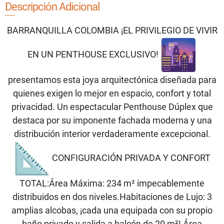
Descripción Adicional
BARRANQUILLA COLOMBIA ¡EL PRIVILEGIO DE VIVIR
EN UN PENTHOUSE EXCLUSIVO!
presentamos esta joya arquitectónica diseñada para
quienes exigen lo mejor en espacio, confort y total
privacidad. Un espectacular Penthouse Dúplex que
destaca por su imponente fachada moderna y una
distribución interior verdaderamente excepcional.
CONFIGURACIÓN PRIVADA Y CONFORT
TOTAL:Área Máxima: 234 m² impecablemente
distribuidos en dos niveles.Habitaciones de Lujo: 3
amplias alcobas, ¡cada una equipada con su propio
baño privado y salida a balcón de 20 m²! Área