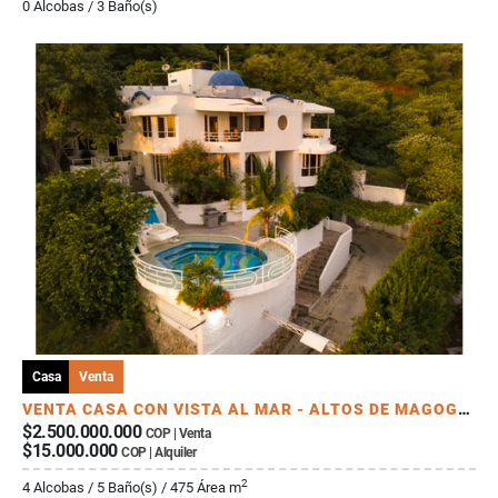
0 Alcobas / 3 Baño(s)
Casa
Venta
VENTA CASA CON VISTA AL MAR - ALTOS DE MAGOGO - RODADERO - SANTA MARTA
$2.500.000.000
COP | Venta
$15.000.000
COP | Alquiler
2
4 Alcobas / 5 Baño(s) / 475 Área m