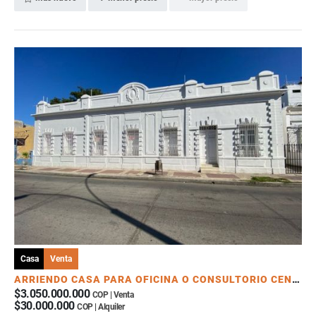
Casa
Venta
ARRIENDO CASA PARA OFICINA O CONSULTORIO CENTRO DE SANTA MARTA
$3.050.000.000
COP | Venta
$30.000.000
COP | Alquiler