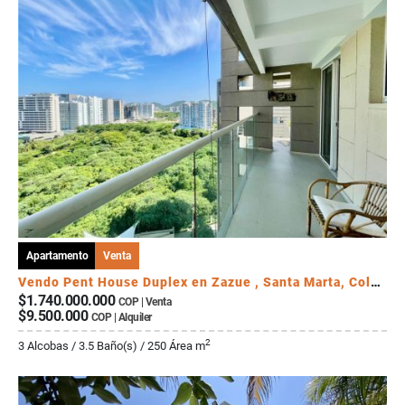
Apartamento
Venta
Vendo Pent House Duplex en Zazue , Santa Marta, Colombia
$1.740.000.000
COP | Venta
$9.500.000
COP | Alquiler
2
3 Alcobas / 3.5 Baño(s) / 250 Área m