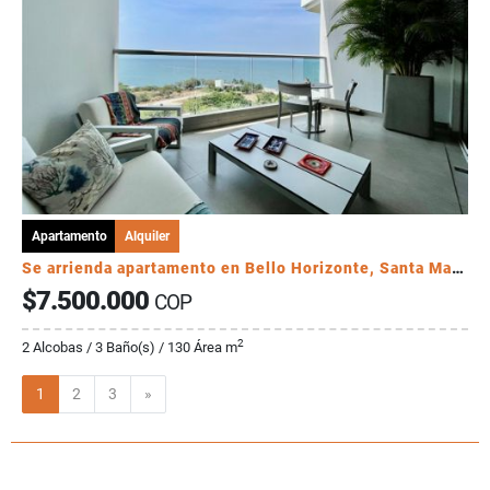
Apartamento
Alquiler
Se arrienda apartamento en Bello Horizonte, Santa Marta. Colombia
$7.500.000
COP
2
2 Alcobas / 3 Baño(s) / 130 Área m
Siguiente
1
2
3
»