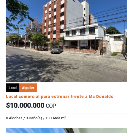
Local
Alquiler
Local comercial para estrenar frente a Mc Donalds
$10.000.000
COP
2
0 Alcobas / 3 Baño(s) / 130 Área m