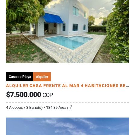
Casa de Playa
Alquiler
ALQUILER CASA FRENTE AL MAR 4 HABITACIONES BELLO HORIZONTE SANTA MARTA
$7.500.000
COP
2
4 Alcobas / 3 Baño(s) / 184.39 Área m