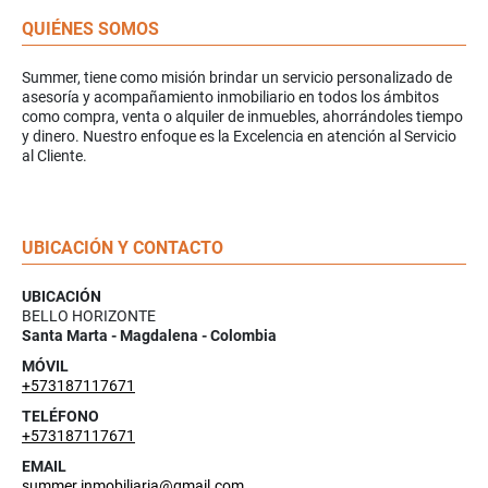
QUIÉNES SOMOS
Summer, tiene como misión brindar un servicio personalizado de
asesoría y acompañamiento inmobiliario en todos los ámbitos
como compra, venta o alquiler de inmuebles, ahorrándoles tiempo
y dinero. Nuestro enfoque es la Excelencia en atención al Servicio
al Cliente.
UBICACIÓN Y CONTACTO
UBICACIÓN
BELLO HORIZONTE
Santa Marta - Magdalena - Colombia
MÓVIL
+573187117671
TELÉFONO
+573187117671
EMAIL
summer.inmobiliaria@gmail.com