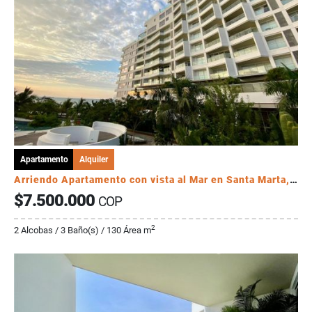
Apartamento
Alquiler
Arriendo Apartamento con vista al Mar en Santa Marta, Colombia.
$7.500.000
COP
2
2 Alcobas / 3 Baño(s) / 130 Área m