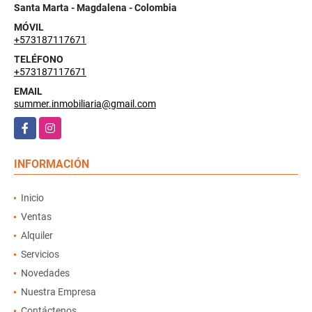
Santa Marta - Magdalena - Colombia
MÓVIL
+573187117671
TELÉFONO
+573187117671
EMAIL
summer.inmobiliaria@gmail.com
Facebook
Instagram
INFORMACIÓN
Inicio
Ventas
Alquiler
Servicios
Novedades
Nuestra Empresa
Contáctenos