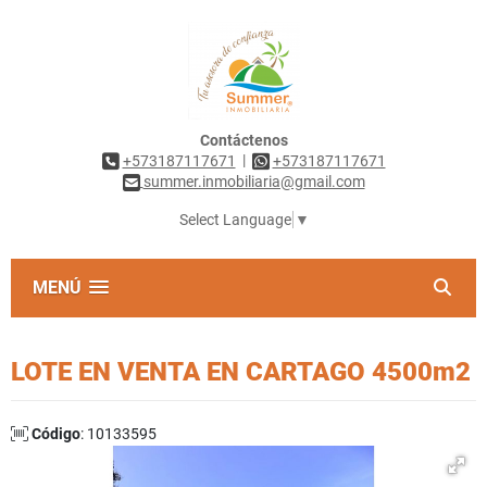
Contáctenos
|
+573187117671
+573187117671
summer.inmobiliaria@gmail.com
Select Language
▼
MENÚ
LOTE EN VENTA EN CARTAGO 4500m2
Código
: 10133595