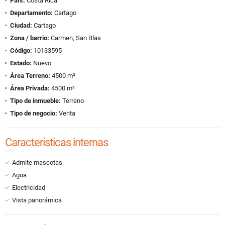
País:
Costa Rica
Departamento:
Cartago
Ciudad:
Cartago
Zona / barrio:
Carmen, San Blas
Código:
10133595
Estado:
Nuevo
Área Terreno:
4500 m²
Área Privada:
4500 m²
Tipo de inmueble:
Terreno
Tipo de negocio:
Venta
Características internas
Admite mascotas
Agua
Electricidad
Vista panorámica