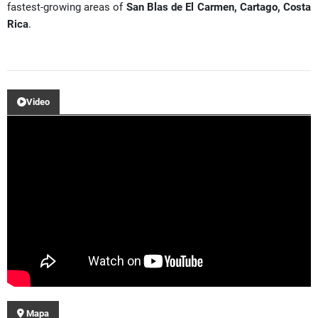
fastest-growing areas of
San Blas de El Carmen, Cartago, Costa
Rica
.
Video
Mapa