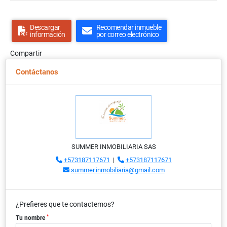
Descargar
Recomendar inmueble
información
por correo electrónico
Compartir
Contáctanos
SUMMER INMOBILIARIA SAS
+573187117671
|
+573187117671
summer.inmobiliaria@gmail.com
¿Prefieres que te contactemos?
*
Tu nombre