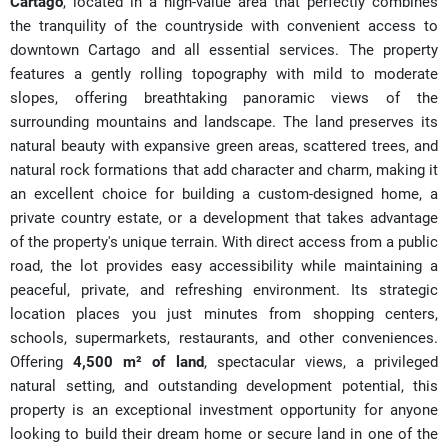
Cartago
, located in a high-value area that perfectly combines
the tranquility of the countryside with convenient access to
downtown Cartago and all essential services. The property
features a gently rolling topography with mild to moderate
slopes, offering breathtaking panoramic views of the
surrounding mountains and landscape. The land preserves its
natural beauty with expansive green areas, scattered trees, and
natural rock formations that add character and charm, making it
an excellent choice for building a custom-designed home, a
private country estate, or a development that takes advantage
of the property's unique terrain. With direct access from a public
road, the lot provides easy accessibility while maintaining a
peaceful, private, and refreshing environment. Its strategic
location places you just minutes from shopping centers,
schools, supermarkets, restaurants, and other conveniences.
Offering
4,500 m² of land
, spectacular views, a privileged
natural setting, and outstanding development potential, this
property is an exceptional investment opportunity for anyone
looking to build their dream home or secure land in one of the