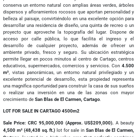
conserva un entorno natural con amplias áreas verdes, árboles
dispersos y afloramientos rocosos que aportan personalidad y
belleza al paisaje, convirtiéndolo en una excelente opción para
desarrollar una residencia de diseño, una quinta de recreo o un
proyecto que aproveche la topografía del lugar. Dispone de
acceso por calle pública, lo que facilita el ingreso y el
desarrollo de cualquier proyecto, además de ofrecer un
ambiente privado, fresco y seguro. Su ubicación estratégica
permite llegar en pocos minutos al centro de Cartago, centros
educativos, supermercados, comercios y servicios. Con
4.500
m²
, vistas panorámicas, un entorno natural privilegiado y un
excelente potencial de desarrollo, esta propiedad representa
una magnífica oportunidad para construir la casa de sus sueños
o realizar una inversión en una de las zonas con mayor
crecimiento de
San Blas de El Carmen, Cartago
.
LOT FOR SALE IN CARTAGO 4500m2
Sale Price: CRC 95,000,000 (Approx. US$209,000).
A beauty
4,500 m² (48,438 sq. ft.)
lot for sale in
San Blas de El Carmen,