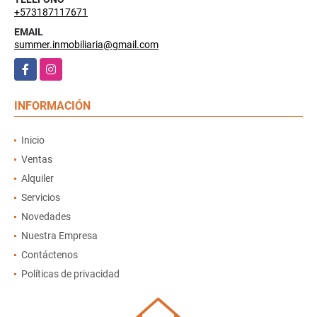
+573187117671
EMAIL
summer.inmobiliaria@gmail.com
Facebook
Instagram
INFORMACIÓN
Inicio
Ventas
Alquiler
Servicios
Novedades
Nuestra Empresa
Contáctenos
Políticas de privacidad