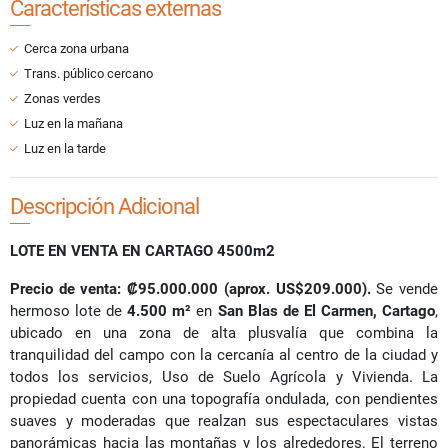
Características externas
Cerca zona urbana
Trans. público cercano
Zonas verdes
Luz en la mañana
Luz en la tarde
Descripción Adicional
LOTE EN VENTA EN CARTAGO 4500m2
Precio de venta:
₡
95.000.000 (aprox. US$209.000).
Se vende
hermoso lote de
4.500 m²
en
San Blas de El Carmen, Cartago
,
ubicado en una zona de alta plusvalía que combina la
tranquilidad del campo con la cercanía al centro de la ciudad y
todos los servicios, Uso de Suelo Agrícola y Vivienda. La
propiedad cuenta con una topografía ondulada, con pendientes
suaves y moderadas que realzan sus espectaculares vistas
panorámicas hacia las montañas y los alrededores. El terreno