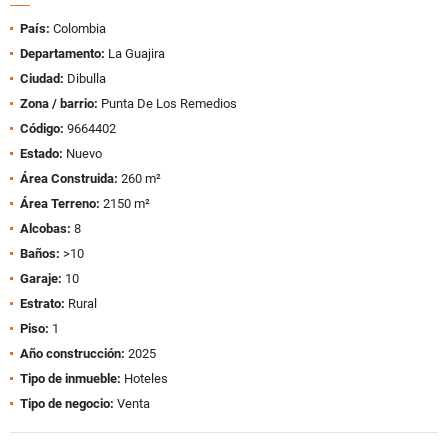
País:
Colombia
Departamento:
La Guajira
Ciudad:
Dibulla
Zona / barrio:
Punta De Los Remedios
Código:
9664402
Estado:
Nuevo
Área Construida:
260 m²
Área Terreno:
2150 m²
Alcobas:
8
Baños:
>10
Garaje:
10
Estrato:
Rural
Piso:
1
Año construcción:
2025
Tipo de inmueble:
Hoteles
Tipo de negocio:
Venta