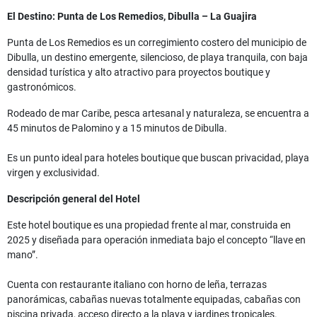
El Destino: Punta de Los Remedios, Dibulla – La Guajira
Punta de Los Remedios es un corregimiento costero del municipio de
Dibulla, un destino emergente, silencioso, de playa tranquila, con baja
densidad turística y alto atractivo para proyectos boutique y
gastronómicos.
Rodeado de mar Caribe, pesca artesanal y naturaleza, se encuentra a
45 minutos de Palomino y a 15 minutos de Dibulla.
Es un punto ideal para hoteles boutique que buscan privacidad, playa
virgen y exclusividad.
Descripción general del Hotel
Este hotel boutique es una propiedad frente al mar, construida en
2025 y diseñada para operación inmediata bajo el concepto “llave en
mano”.
Cuenta con restaurante italiano con horno de leña, terrazas
panorámicas, cabañas nuevas totalmente equipadas, cabañas con
piscina privada, acceso directo a la playa y jardines tropicales.