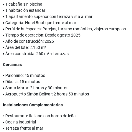
▪ 1 cabaña sin piscina
▪ 1 habitación estándar
▪ 1 apartamento superior con terraza vista al mar
▪ Categoría: Hotel Boutique frente al mar
▪ Perfil de huéspedes: Parejas, turismo romántico, viajeros europeos
▪ Tiempo de operación: Desde agosto 2025
▪ Año de construcción: 2025
▪ Área del lote: 2.150 m²
▪ Área construida: 260 m² + terrazas
Cercanías
▪ Palomino: 45 minutos
▪ Dibulla: 15 minutos
▪ Santa Marta: 2 horas y 30 minutos
▪ Aeropuerto Simón Bolívar: 2 horas 50 minutos
Instalaciones Complementarias
▪
Restaurante italiano con horno de leña
▪ Cocina industrial
▪ Terraza frente al mar