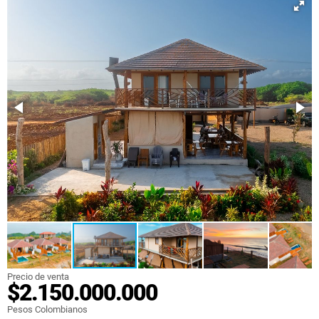
Precio de venta
$2.150.000.000
Pesos Colombianos