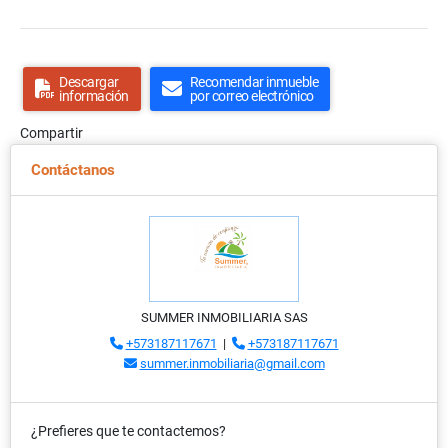
Descargar
Recomendar inmueble
información
por correo electrónico
Compartir
Contáctanos
SUMMER INMOBILIARIA SAS
+573187117671
|
+573187117671
summer.inmobiliaria@gmail.com
¿Prefieres que te contactemos?